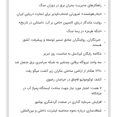
راهکارهای مدیریت بحران برق در دوران جنگ
«بنادرهوشمند» ضرورتی اجتناب‌ناپذیر برای تجارت دریایی ایران
روایت ماندگار دریای کاسپین «نامی بر آب، داستانی در تاریخ»
«تنگه هرمز» در پسا جنگ
‌ خبرنگاران، روایتگران صادق مسیر توسعه و پیشرفت کشور
هستند
مکالمه رایگان ایرانسل به مناسبت روز تبریز
سه واحد نیروگاه برقابی چمشیر به شبکه سراسری برق متصل شد
۱۲۷۰ هکتار از اراضی ساحلی مکران زیر کشت میگو رفت
کشف لوکوموتیو قاچاق در خراسان رضوی
۷ همت؛ اعتبار مورد نیاز جهت ساخت ایستگاه پمپاژ آب در
میانکاله
افزایش سرمایه گذاری در صنعت گردشگری بوشهر
شفاف‌سازی درباره نحوه محاسبه اینترنت داخلی و بین‌المللی