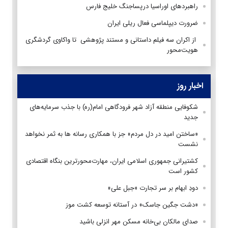
راهبردهای اوراسیا درپساجنگ خلیج فارس
ضرورت دیپلماسی فعال ریلی ایران
از اکران سه فیلم داستانی و مستند پژوهشی تا واکاوی گردشگری
هویت‌محور
اخبار روز
شکوفایی منطقه آزاد شهر فرودگاهی امام(ره) با جذب سرمایه‌های
جدید
«ساختن امید در دل مردم» جز با همکاری رسانه ها به ثمر نخواهد
نشست
کشتیرانی جمهوری اسلامی ایران، مهارت‌محورترین بنگاه اقتصادی
کشور است
دودِ ابهام بر سر تجارت «جبل علی»
«دشت جگین جاسک» در آستانه توسعه کشت موز
صدای مالکان بی‌خانه مسکن مهر انزلی باشید