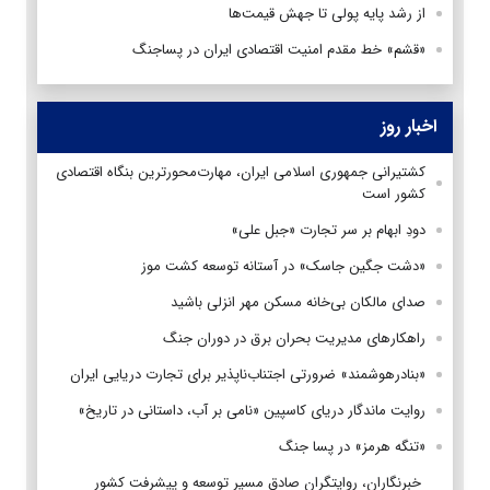
از رشد پایه پولی تا جهش قیمت‌ها
«قشم» خط مقدم امنیت اقتصادی ایران در پساجنگ
اخبار روز
کشتیرانی جمهوری اسلامی ایران، مهارت‌محورترین بنگاه اقتصادی
کشور است
دودِ ابهام بر سر تجارت «جبل علی»
«دشت جگین جاسک» در آستانه توسعه کشت موز
صدای مالکان بی‌خانه مسکن مهر انزلی باشید
راهکارهای مدیریت بحران برق در دوران جنگ
«بنادرهوشمند» ضرورتی اجتناب‌ناپذیر برای تجارت دریایی ایران
روایت ماندگار دریای کاسپین «نامی بر آب، داستانی در تاریخ»
«تنگه هرمز» در پسا جنگ
‌ خبرنگاران، روایتگران صادق مسیر توسعه و پیشرفت کشور