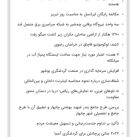
هستند
مکالمه رایگان ایرانسل به مناسبت روز تبریز
سه واحد نیروگاه برقابی چمشیر به شبکه سراسری برق متصل شد
۱۲۷۰ هکتار از اراضی ساحلی مکران زیر کشت میگو رفت
کشف لوکوموتیو قاچاق در خراسان رضوی
۷ همت؛ اعتبار مورد نیاز جهت ساخت ایستگاه پمپاژ آب در
میانکاله
افزایش سرمایه گذاری در صنعت گردشگری بوشهر
شفاف‌سازی درباره نحوه محاسبه اینترنت داخلی و بین‌المللی
نه ناوهای غربی، نه نمایش‌های ریاض؛ دریا در دستان محور
مقاومت
بررسی طرح جامع بندر شهید بهشتی چابهار و تطبیق آن با طرح
جامع و تفصیلی شهر چابهار
تأکید بر تداوم خدمت‌رسانی و تسهیل معیشت مردم
۲۰۲۶ سالی پرچالش برای گردشگری آسیا