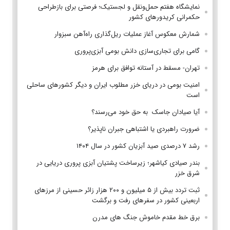
نمایشگاه هفتم حمل‌ونقل و لجستیک؛ فرصتی برای بازطراحی
حکمرانی کریدورهای کشور
شمارش معکوس آغاز عملیات ریل‌گذاری راه‌آهن سبزوار
گامی برای تجاری‌سازی دانش بومی آبزی‌پروری
تهران- مسقط در آستانه توافق برای هرمز
امنیت بومی در دریای خزر مطلوب ایران و دیگر کشورهای ساحلی
است
آیا صیادان جاسک به حق خود می‌رسند؟
ضرورت راهبردی یا اشتباهی جبران ناپذیر؟
رشد ۷ درصدی صید آبزیان کشور در سال ۱۴۰۴
بندر صیادی کیاشهر؛ زیرساخت پشتیان آبزی پروری دریایی در
شرق خزر
ثبت تردد بیش از ۵ میلیون و ۲۰۰ هزار زائر حسینی از مرزهای
اربعینی کشور در سفرهای رفت و برگشت
برق خط مقدم خاموش جنگ های مدرن