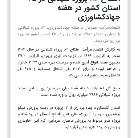
استان کشور در هفته
جهادکشاورزی
اقتصادسرآمد- همزمان با هفته جهادکشاورزی، ۸۲ پروژه شیلاتی
با اعتباری معادل ۷۹۸۴ میلیارد ریال در ۲۵ استان کشور به بهره
برداری می رسد.
به گزارش اقتصادسرآمد، افتتاح ۸۲ پروژه شیلاتی در سال ۱۴۰۴
منجر به افزایش ۱۹۴۶ تن تولیدات آبزی پروری، افزایش ۲۹.۲
میلیون قطعه انواع آبزی شده و موجبات بهره مندی ۳۳۳ خانوار
را فراهم آورده و برای ۳۲۳ نفر اشتغال مستقیم و ۶۰۵ نفر
اشتغال غیرمستقیم ایجاد می کند.
جمع کل اعتبارات هزینه شده برای بهره برداری از این تعداد
پروژه شیلاتی ۷۹۸۴ میلیارد ریال برآورد شده است.
استان گلستان با بهره برداری از ۱۳ پروژه در زمینه پرورش میگو
بیشترین سهم را از پروژه های قابل افتتاح امسال در برداشته و
پروژه های مربوط به پرورش ماهیان سردآبی، گرم آبی، خاویاری
و زینتی در رده های بعدی قرار دارد.