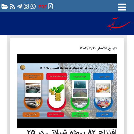
PDF
تاریخ انتشار:
۱۴۰۴/۳/۲۰
افتتاح ۸۲ پروژه شیلاتی در ۲۵