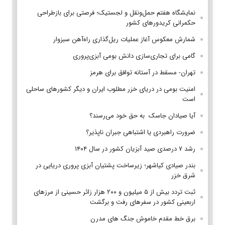
نمایشگاه هفتم حمل‌ونقل و لجستیک؛ فرصتی برای بازطراحی
حکمرانی کریدورهای کشور
شمارش معکوس آغاز عملیات ریل‌گذاری راه‌آهن سبزوار
گامی برای تجاری‌سازی دانش بومی آبزی‌پروری
تهران- مسقط در آستانه توافق برای هرمز
امنیت بومی در دریای خزر مطلوب ایران و دیگر کشورهای ساحلی
است
آیا صیادان جاسک به حق خود می‌رسند؟
ضرورت راهبردی یا اشتباهی جبران ناپذیر؟
رشد ۷ درصدی صید آبزیان کشور در سال ۱۴۰۴
بندر صیادی کیاشهر؛ زیرساخت پشتیان آبزی پروری دریایی در
شرق خزر
ثبت تردد بیش از ۵ میلیون و ۲۰۰ هزار زائر حسینی از مرزهای
اربعینی کشور در سفرهای رفت و برگشت
برق خط مقدم خاموش جنگ های مدرن