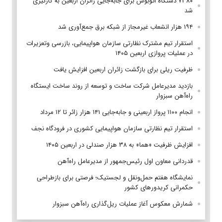
۷۳۸۰ دستگاه اتوبوس برای جابه‌جایی زائران اربعین به‌ کارگیری
شد
۱۹۴ هزار انشعاب غیرمجاز از شبکه برق جمع‌آوری شد
استقرار تیم مشترک نظارتی سازمان هواپیمایی، بازرسی وتعزیرات
در عملیات پروازی اربعین ۱۴۰۵
ظرفیت ریلی برای بازگشت زائران اربعین افزایش یافت
بازدید مدیرعامل شرکت ساخت و توسعه از روند ساخت ایستگاه
راه‌آهن سبزوار
انجام ۱۱۰۰ پرواز اربعینی و جابه‌جایی ۱۴۱ هزار زائر تا ۱۲ مرداد
استقرار تیم‌ نظارتی سازمان هواپیمایی کشوری در فرودگاه نجف
افزایش ظرفیت «هما» به ۳۸ هزار صندلی در اربعین ۱۴۰۵
قدردانی معاون اول رئیس‌جمهور از مدیرعامل راه‌آهن
نمایشگاه هفتم حمل‌ونقل و لجستیک؛ فرصتی برای بازطراحی
حکمرانی کریدورهای کشور
شمارش معکوس آغاز عملیات ریل‌گذاری راه‌آهن سبزوار