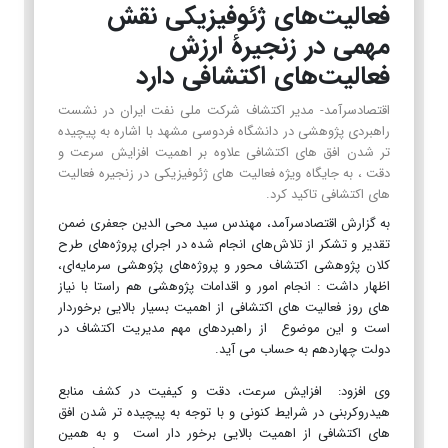
فعالیت‌های ژئوفیزیکی نقش
مهمی در زنجیرۀ ارزش
فعالیت‌های اکتشافی دارد
اقتصادسرآمد- مدیر اکتشاف شرکت ملی نفت ایران در نشست
راهبردی پژوهشی در دانشگاه فردوسی مشهد با اشاره به پیچیده
تر شدن افق های اکتشافی علاوه بر اهمیت افزایش سرعت و
دقت ، به جایگاه ویژه فعالیت های ژئوفیزیکی در زنجیره فعالیت
های اکتشافی تاکید کرد.
به گزارش اقتصادسرآمد، مهندس سید محی الدین جعفری ضمن
تقدیر و تشکر از تلاش‌های انجام شده در اجرای پروژه‌های طرح
کلان پژوهشی اکتشاف محور و پروژه‌های پژوهشی سرمایه‌ای،
اظهار داشت : انجام امور و اقدامات پژوهشی هم راستا با نیاز
های روز فعالیت های اکتشافی از اهمیت بسیار بالایی برخوردار
است و این موضوع از راهبردهای مهم مدیریت اکتشاف در
دولت چهاردهم به حساب می آید.
وی افزود: افزایش سرعت، دقت و کیفیت در کشف منابع
هیدروکربنی در شرایط کنونی و با توجه به پیچیده تر شدن افق
های اکتشافی از اهمیت بالایی برخور دار است و به همین