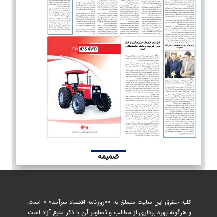
ضمیمه
کلیه حقوق این سایت متعلق به <<روزنامه اقتصاد سرآمد> > است.
و هرگونه بهره برداری از مطالب و تصاویر آن با ذکر منبع آزاد است.