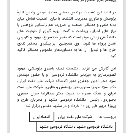
در ادامه این نشست مهندس مجتبی صدیق عربانی رئیس ادارۀ
پژوهش و فناوری مدیریت اکتشاف با بیان اهمیت تعامل میان
بدنه علمی و عملیاتی صنعت بر ضرورت هم راستایی پژوهش با
نیاز های اجرایی پرداخت و گفت: بهره گیری از ظرفیت های
دانشگاهی زمانی موثر است که منجر به تسریع، بهبود و کاربردی
شدن پروژه ها شود. وی همچنین بر پیگیری مستمر نتایج
طرح ها و تبدیل آن ها به دستاوردهای ملموس عملیاتی تاکید
کرد.
این گزارش می افزاید ، نشست کمیته راهبری پژوهشی بهبود
تصویرسازی به میزبانی دانشگاه فردوسی و با حضور مهندس
سیّد محی‌الدین جعفری مدیر اکتشاف شرکت ملی نفت ایران،
دکتر سیّد مهدیا مطهریمدیر پژوهش و فناوری شرکت ملی نفت
ایران و هیأت همراه به دعوت دکتر عبدالرضا جوان جعفری
بجنوردی، رئیس دانشگاه فردوسی مشهد و مجریان طرح و
پروژۀ مزبور طی روز ۲۲ خرداد و در مشهد مقدس برگزار شد.
برچسب ها :
شرکت ملی نفت ایران
اقتصادایران
دانشگاه فردوسی مشهد دانشگاه فردوسی مشهد