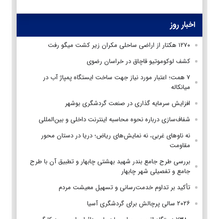
اخبار روز
۱۲۷۰ هکتار از اراضی ساحلی مکران زیر کشت میگو رفت
کشف لوکوموتیو قاچاق در خراسان رضوی
۷ همت؛ اعتبار مورد نیاز جهت ساخت ایستگاه پمپاژ آب در
میانکاله
افزایش سرمایه گذاری در صنعت گردشگری بوشهر
شفاف‌سازی درباره نحوه محاسبه اینترنت داخلی و بین‌المللی
نه ناوهای غربی، نه نمایش‌های ریاض؛ دریا در دستان محور
مقاومت
بررسی طرح جامع بندر شهید بهشتی چابهار و تطبیق آن با طرح
جامع و تفصیلی شهر چابهار
تأکید بر تداوم خدمت‌رسانی و تسهیل معیشت مردم
۲۰۲۶ سالی پرچالش برای گردشگری آسیا