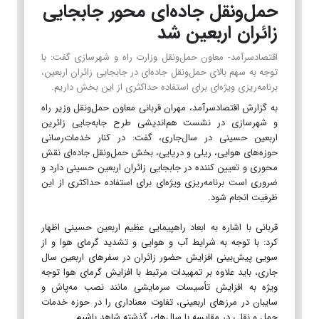
حمل‌ونقل جاده‌ای محور جابجایی
زائران اربعین شد
اقتصادسرآمد- معاون حمل‌ونقل وزارت راه و شهرسازی گفت: با
توجه به سهم بالای حمل‌ونقل جاده‌ای در جابجایی زائران اربعین،
برنامه‌ریزی ویژه‌ای برای استفاده حداکثری از این بخش داریم.
به گزارش اقتصادسرآمد، مهران قربانی معاون حمل‌ونقل وزیر راه
و شهرسازی در نشست هم‌اندیشی طرح جابه‌جایی زائرین
اربعین حسینی در سال‌جاری، گفت: در کنار خدمات‌رسانی
حوزه‌های هوایی، ریلی و دریایی، بخش حمل‌ونقل جاده‌ای نقش
محوری و تعیین کننده در جابجایی زائران اربعین حسینی دارد و
ضروری است برنامه‌ریزی ویژه‌ای برای استفاده حداکثری از این
ظرفیت انجام شود.
قربانی با اشاره به ابعاد راهپیمایی عظیم اربعین حسینی اظهار
کرد: با توجه به شرایط آب و هوایی و تشدید گرمای هوا و از
سویی پیش‌بینی افزایش حضور زائران در سفرهای اربعین سال
جاری، باید علاوه بر تمهیدات مرتبط با افزایش گرمای هوا توجه
ویژه به افزایش تأسیسات سرمایشی مانند نصب مه‌پاش و
سایبان در مرزهای اربعینی، تفاوت معناداری را در حوزه خدمات
حمل و نقلی در مقایسه با سال‌های گذشته شاهد باشیم.