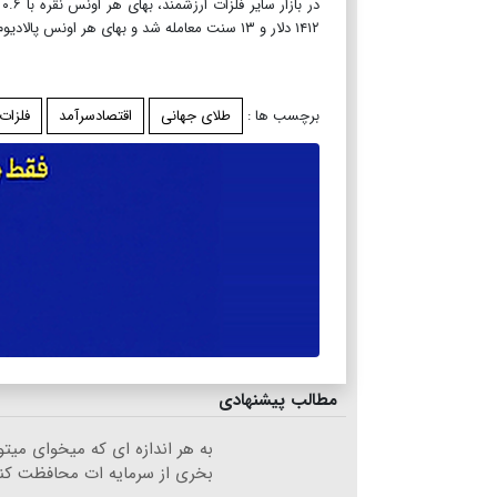
۱۴۱۲ دلار و ۱۳ سنت معامله شد و بهای هر اونس پالادیوم با ۰.۴ درصد کاهش، به ۱۱۵۰ دلار و ۲۸ سنت رسید.
برچسب ها :
طلای جهانی
اقتصادسرآمد
فلزات
مطالب پیشنهادی
به هر اندازه ای که میخوای میتو
بخری از سرمایه ات محافظت کن