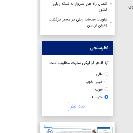
اتصال راه‌آهن سبزوار به شبکه ریلی
وی
کشور
تقویت خدمات ریلی در مسیر بازگشت
زائران اربعین
نظرسنجی
آیا ظاهر گرافیکی سایت مطلوب است
عالی
خیلی خوب
خوب
متوسط
ثبت نظر