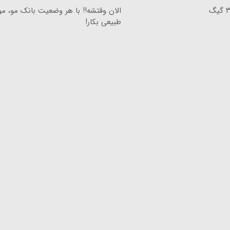
هرچقدر می‌خوای دانلود کن؛ ۳۰۰۰ گیگ
الان وقتشه‼️ با هر وضعیت بانک مو، م
طبیعی بکار!