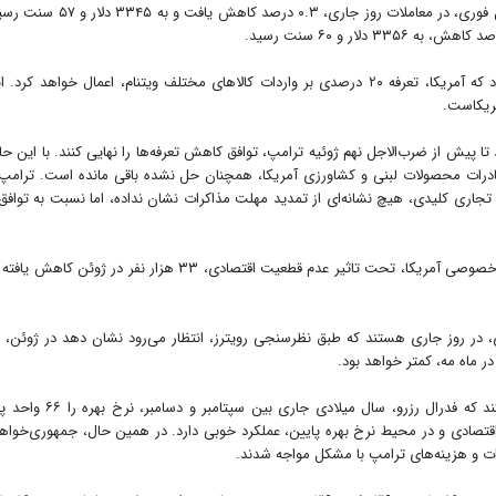
به گزارش اقتصادسرآمد، بهای هر اونس طلا برای تحویل فوری، در معاملات روز جاری، ۰.۳ درصد کاهش یافت و ب
دونالد ترامپ، رئیس جمهور آمریکا، چهارشنبه اعلام کرد که آمریکا، تعرفه ۲۰ درصدی بر واردات کالاهای مختلف ویتنام، اعمال خواهد کرد
ریکاست.
تا پیش از ضرب‌الاجل نهم ژوئیه ترامپ، توافق کاهش تعرفه‌ها را نهایی کنند. با این حا
ن صادرات محصولات لبنی و کشاورزی آمریکا، همچنان حل نشده باقی مانده است. ترامپ 
تجاری کلیدی، هیچ نشانه‌ای از تمدید مهلت مذاکرات نشان نداده، اما نسبت به توافق 
داده‌های منتشر شده نشان داد که تعداد شاغلان بخش خصوصی آمریکا، تحت تاثیر عدم قطعیت اقتصادی، ۳۳ هزار نفر در ژوئن کاهش
طبق گزارش رویترز، بازار در حال حاضر پیش‌بینی می‌کند که فدرال رزرو، سال میلادی جاری بین سپتامبر و 
تصادی و در محیط نرخ بهره پایین، عملکرد خوبی دارد. در همین حال، جمهوری‌خواه
 و هزینه‌های ترامپ با مشکل مواجه شدند.