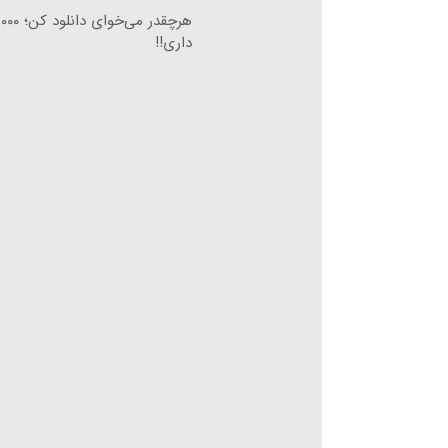
داری!!