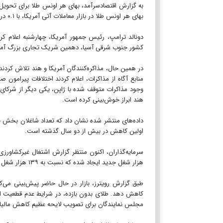
بهای هر اونس طلا در بازار معاملات آتی آمریکا، با ۰.۱ درصد کاهش، به ۳۳۵۶ دلار و ۶۰ سنت رسید.
کشور جنوب شرقی آسیا، دهمین شریک تجاری بزرگ آم
در همین حال، مذاکره‌کنندگان آمریکا و هند تلاش کردند 
منابع آگاه از مذاکرات، اعلام کردند اختلافات پیرامو
وجود مذاکرات متوقف شده با ژاپن، یکی دیگر از شرکای 
هند ابراز خوش‌بینی کرده است.
اولین کاهش در بیش از دو سال گذشته است.
هزار شغل جدید ایجاد شده که نسبت به ۱۳۹ هزار شغل در ماه مه، کمتر خواهد بود.
کاهش دهد. طلای بدون بازده، در شرایط عدم قطعیت اق
مجلس نمایندگان برای تصویب لایحه عظیم کاهش مالیات