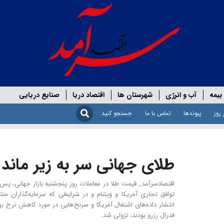
بیمه
آب و انرژی
شهرستان ها
اقتصاد دریا
صنایع دریایی
 روز
پیوندها
تماس با ما
طلای جهانی سر به زیر ماند
اقتصادسرآمد_ قیمت طلا در معاملات روز پنجشنبه بازار جهانی، پس 
توافق تجاری آمریکا و ویتنام و در شرایطی که سرمایه‌گذاران منت
انتشار داده‌های اشتغال آمریکا و سرنخ‌هایی در مورد کاهش نرخ به
فدرال رزرو بودند، نزولی شد.