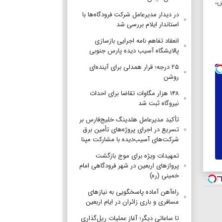
لاتین با ۰.۵ درصد کاهش،
در دیدار مدیرعامل شرکت فرودگاه‌ها با
استاندار ایلام بررسی شد
انعقاد تفاهم نامه اجرایی بازسازی
پالایشگاه آسیب دیده پارس جنوبی
۲۵ درجه؛ قرار همدلی برای آینده‌ای
روشن
۱۴۸ هزار مگاوات تقاضا برای احداث
نیروگاه ثبت شد
تأکید مدیرعامل هلدینگ خلیج‌فارس بر
تسریع در اجرای پروژه‌های تأمین برق
شرکت‌های آسیب‌دیده با مشارکت مپنا
تمهیدات ویژه برای موج بازگشت
پروازهای اربعین در شهر فرودگاهی امام
خمینی (ره)
راه‌آهن آماده پاسخگویی به نیازهای
مسافری و باری زائران در ایام اربعین
تا ساعاتی دیگر؛ آغاز عملیات ریل‌گذاری