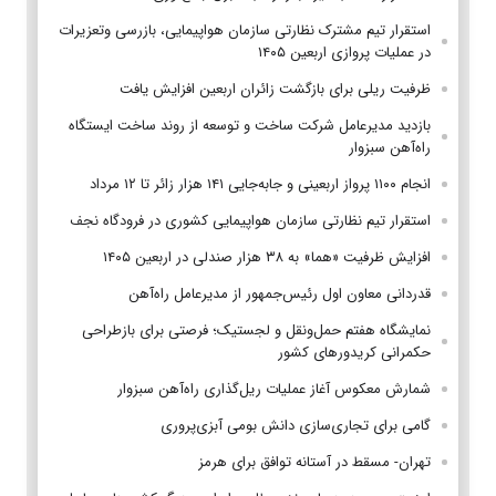
استقرار تیم مشترک نظارتی سازمان هواپیمایی، بازرسی وتعزیرات
در عملیات پروازی اربعین ۱۴۰۵
ظرفیت ریلی برای بازگشت زائران اربعین افزایش یافت
بازدید مدیرعامل شرکت ساخت و توسعه از روند ساخت ایستگاه
راه‌آهن سبزوار
انجام ۱۱۰۰ پرواز اربعینی و جابه‌جایی ۱۴۱ هزار زائر تا ۱۲ مرداد
استقرار تیم‌ نظارتی سازمان هواپیمایی کشوری در فرودگاه نجف
افزایش ظرفیت «هما» به ۳۸ هزار صندلی در اربعین ۱۴۰۵
قدردانی معاون اول رئیس‌جمهور از مدیرعامل راه‌آهن
نمایشگاه هفتم حمل‌ونقل و لجستیک؛ فرصتی برای بازطراحی
حکمرانی کریدورهای کشور
شمارش معکوس آغاز عملیات ریل‌گذاری راه‌آهن سبزوار
گامی برای تجاری‌سازی دانش بومی آبزی‌پروری
تهران- مسقط در آستانه توافق برای هرمز