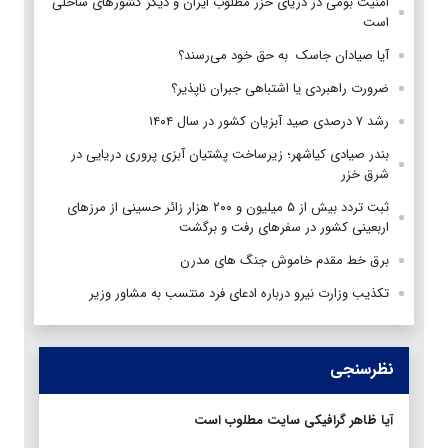
امنیت بومی در دریای خزر مطلوب ایران و دیگر کشورهای ساحلی
است
آیا صیادان جاسک به حق خود می‌رسند؟
ضرورت راهبردی یا اشتباهی جبران ناپذیر؟
رشد ۷ درصدی صید آبزیان کشور در سال ۱۴۰۴
بندر صیادی کیاشهر؛ زیرساخت پشتیان آبزی پروری دریایی در
شرق خزر
ثبت تردد بیش از ۵ میلیون و ۲۰۰ هزار زائر حسینی از مرزهای
اربعینی کشور در سفرهای رفت و برگشت
برق خط مقدم خاموش جنگ های مدرن
تکذیب وزارت نیرو درباره ادعای فرد منتسب به مشاور وزیر
نظرسنجی
آیا ظاهر گرافیکی سایت مطلوب است