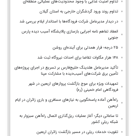
تداوم امنیت غذایی با وجود محدودیت‌های عملیاتی منطقه‌ای
تداوم روند ورود گردشگران خارجی به استان گیلان
در دیدار مدیرعامل شرکت فرودگاه‌ها با استاندار ایلام بررسی شد
انعقاد تفاهم نامه اجرایی بازسازی پالایشگاه آسیب دیده پارس
جنوبی
۲۵ درجه؛ قرار همدلی برای آینده‌ای روشن
۱۴۸ هزار مگاوات تقاضا برای احداث نیروگاه ثبت شد
تأکید مدیرعامل هلدینگ خلیج‌فارس بر تسریع در اجرای پروژه‌های
تأمین برق شرکت‌های آسیب‌دیده با مشارکت مپنا
تمهیدات ویژه برای موج بازگشت پروازهای اربعین در شهر
فرودگاهی امام خمینی (ره)
راه‌آهن آماده پاسخگویی به نیازهای مسافری و باری زائران در ایام
اربعین
تا ساعاتی دیگر؛ آغاز عملیات ریل‌گذاری اتصال راه‌آهن سبزوار به
شبکه ریلی کشور
تقویت خدمات ریلی در مسیر بازگشت زائران اربعین