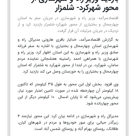
محور شهرکرد- شلمزار
اقتصادسرآمد- وزیر راه و شهرسازی در جریان سفر به استان
چهارمحال و بختیاری از محور شهرکرد-شلمزار بازدید کرد و از
نزدیک در جریان جزئیات آن قرار گرفت.
به گزارش اقتصادسرآمد، خدایار باقری هارونی مدیرکل راه و
شهرسازی استان چهارمحال و بختیاری با اشاره به سفر فرزانه
صادق وزیر راه و شهرسازی به این استان اظهار کرد: وزیر راه و
شهرسازی با همراهی احمد راستینه هفشجانی نماینده مردم
سامان، شهرکرد، بن در ابتدا از محور شهرکرد به شلمزار که استان
چهارمحال و بختیاری را به خوزستان وصل می کند بازدید کرد.
وی افزود: بخش اول این محور به طول ۳۵ کیلومتر که تاکنون
۱۸ کیلومتر آن چهارخطه شده در صورت تامین اعتبار مورد نیاز،
پیش‌بینی می‌شود که تا پایان امسال ۱۰ کیلومتر دیگر از این
محور چهاربانده شود.
مدیرکل راه و شهرسازی در ادامه بیان کرد: این محور نیازمند ۴
زیرگذر حیاتی برای عبور خودروها و مردم در شهرهای کیان،
طاقانک، روستای بهرام آباد و روستای شمس آباد است.