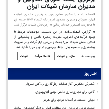
مدیران سازمان شیلات ایران
اقتصادسرآمد- با حضور معاون وزیر و رئیس سازمان شیلات
ایران،معاونان و‌مدیران ستادی، امروز یکم تیرماه ۱۴۰۴ جلسه ای
با محوریت استمرار خدمات‌رسانی به زیربخش شیلات برگزار شد.
به گزارش اقتصادسرآمد، در این نشست، موضوعات مرتبط با
بهبود فرآیندهای اجرایی، تقویت زنجیره تأمین و پشتیبانی از
فعالان بخش شیلات مورد بحث و بررسی قرار گرفت و بر ضرورت
برنامه‌ریزی منسجم برای ارتقاء بهره‌وری در این حوزه تأکید شد.
برچسب ها :
سازمان شیلات
اقتصادسرآمد
شیلات
اخبار روز
شمارش معکوس آغاز عملیات ریل‌گذاری راه‌آهن سبزوار
گامی برای تجاری‌سازی دانش بومی آبزی‌پروری
تهران- مسقط در آستانه توافق برای هرمز
امنیت بومی در دریای خزر مطلوب ایران و دیگر کشورهای ساحلی