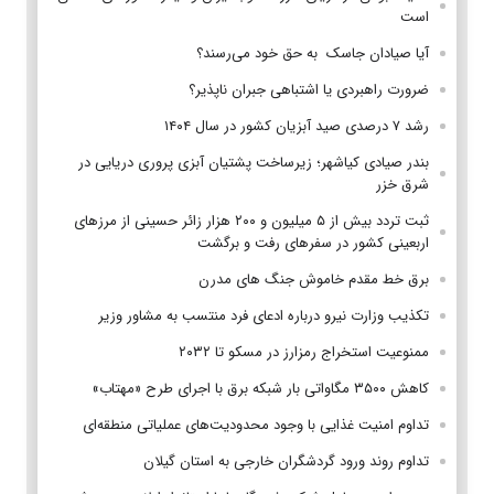
است
آیا صیادان جاسک به حق خود می‌رسند؟
ضرورت راهبردی یا اشتباهی جبران ناپذیر؟
رشد ۷ درصدی صید آبزیان کشور در سال ۱۴۰۴
بندر صیادی کیاشهر؛ زیرساخت پشتیان آبزی پروری دریایی در
شرق خزر
ثبت تردد بیش از ۵ میلیون و ۲۰۰ هزار زائر حسینی از مرزهای
اربعینی کشور در سفرهای رفت و برگشت
برق خط مقدم خاموش جنگ های مدرن
تکذیب وزارت نیرو درباره ادعای فرد منتسب به مشاور وزیر
ممنوعیت استخراج رمزارز در مسکو تا ۲۰۳۲
کاهش ۳۵۰۰ مگاواتی بار شبکه برق با اجرای طرح «مهتاب»
تداوم امنیت غذایی با وجود محدودیت‌های عملیاتی منطقه‌ای
تداوم روند ورود گردشگران خارجی به استان گیلان