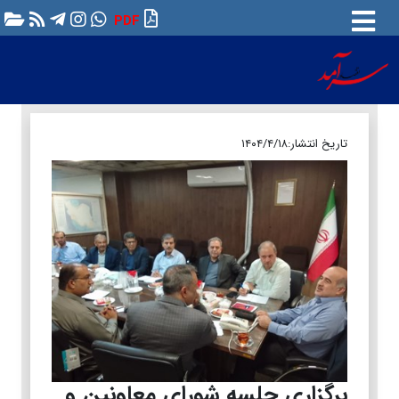
PDF
تاریخ انتشار:
۱۴۰۴/۴/۱۸
برگزاری جلسه شورای معاونین و