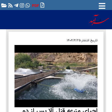
PDF
تاریخ انتشار:
۱۴۰۴/۴/۲۵
احیای مزرعه قزل آلا پس از دو