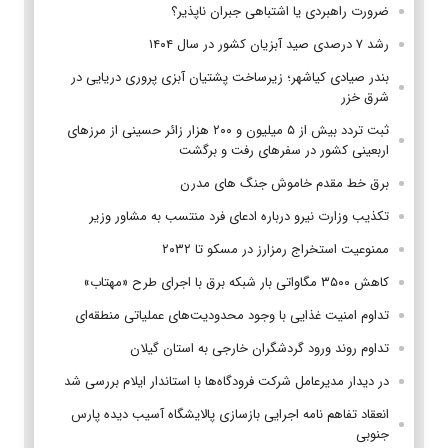
ضرورت راهبردی یا اشتباهی جبران ناپذیر؟
رشد ۷ درصدی صید آبزیان کشور در سال ۱۴۰۴
بندر صیادی کیاشهر؛ زیرساخت پشتیان آبزی پروری دریایی در
شرق خزر
ثبت تردد بیش از ۵ میلیون و ۲۰۰ هزار زائر حسینی از مرزهای
اربعینی کشور در سفرهای رفت و برگشت
برق خط مقدم خاموش جنگ های مدرن
تکذیب وزارت نیرو درباره ادعای فرد منتسب به مشاور وزیر
ممنوعیت استخراج رمزارز در مسکو تا ۲۰۳۲
کاهش ۳۵۰۰ مگاواتی بار شبکه برق با اجرای طرح «مهتاب»
تداوم امنیت غذایی با وجود محدودیت‌های عملیاتی منطقه‌ای
تداوم روند ورود گردشگران خارجی به استان گیلان
در دیدار مدیرعامل شرکت فرودگاه‌ها با استاندار ایلام بررسی شد
انعقاد تفاهم نامه اجرایی بازسازی پالایشگاه آسیب دیده پارس
جنوبی