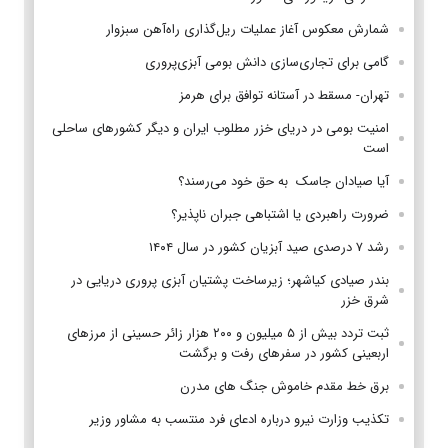
شمارش معکوس آغاز عملیات ریل‌گذاری راه‌آهن سبزوار
گامی برای تجاری‌سازی دانش بومی آبزی‌پروری
تهران- مسقط در آستانه توافق برای هرمز
امنیت بومی در دریای خزر مطلوب ایران و دیگر کشورهای ساحلی
است
آیا صیادان جاسک به حق خود می‌رسند؟
ضرورت راهبردی یا اشتباهی جبران ناپذیر؟
رشد ۷ درصدی صید آبزیان کشور در سال ۱۴۰۴
بندر صیادی کیاشهر؛ زیرساخت پشتیان آبزی پروری دریایی در
شرق خزر
ثبت تردد بیش از ۵ میلیون و ۲۰۰ هزار زائر حسینی از مرزهای
اربعینی کشور در سفرهای رفت و برگشت
برق خط مقدم خاموش جنگ های مدرن
تکذیب وزارت نیرو درباره ادعای فرد منتسب به مشاور وزیر