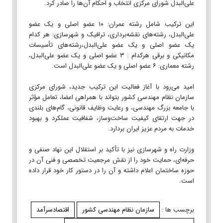
علی‌البدل شورای مرکزی انتخاب و احکام آن‌ها را صادر کرد.
این ترکیب شامل رشته عمران: ۱۰ عضو اصلی و یک عضو
علی‌البدل، رشته‌های نقشه‌برداری، ترافیک و شهرسازی: هر کدام
یک عضو اصلی و یک عضو علی‌البدل،رشته‌های تأسیسات
مکانیکی و برقی هرکدام : ۳ عضو اصلی و یک عضو علی‌البدل،
رشته معماری: ۶ عضو اصلی و یک عضو علی‌البدل است.
امید می‌رود با آغاز فعالیت این ترکیب جدید، شورای مرکزی
سازمان نظام مهندسی کشور بتواند با همراهی اعضا، تعامل مؤثر
با جامعه بزرگ مهندسی، و رعایت وظایف قانونی، گام‌های بلندی
در جهت ارتقای کیفیت ساخت‌وساز، شفافیت عملکرد و بهبود
خدمات به مردم عزیز ایران بردارد.
وزارت راه و شهرسازی نیز با تأکید بر استقلال این نهاد صنفی و
حرفه‌ای، حمایت خود را از نقش مرجعیت تخصصی و فنی آن در
حوزه ساختمان اعلام داشته و آن را در دستور کار خود قرار داده
است.
برچسب ها :
سازمان نظام مهندسی کشور
اقتصادسرآمد