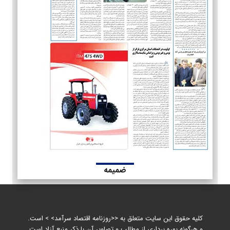
ضمیمه
کلیه حقوق این سایت متعلق به <<روزنامه اقتصاد سرآمد> > است.
و هرگونه بهره برداری از مطالب و تصاویر آن با ذکر منبع آزاد است.