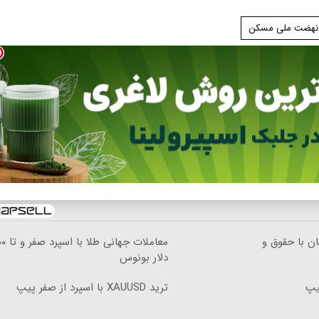
نهضت ملی مسکن
ن با حقوق و
معاملات جهانی ط
دلار بونوس
ترید XAUUSD با اسپرد از صفر پیپ