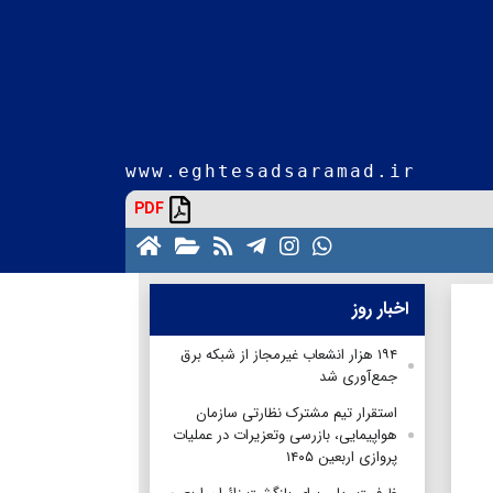
www.eghtesadsaramad.ir
PDF
اخبار روز
۱۹۴ هزار انشعاب غیرمجاز از شبکه برق
جمع‌آوری شد
استقرار تیم مشترک نظارتی سازمان
هواپیمایی، بازرسی وتعزیرات در عملیات
پروازی اربعین ۱۴۰۵