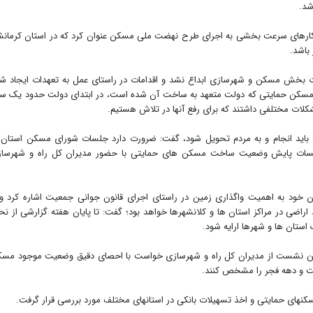
شد.
هکارهای سرعت بخشی به اجرای طرح نهضت ملی مسکن عنوان کرد که در استان کرمانش
ت بخش مسکن و شهرسازی ابداع نشد و اقدامات در راستای عمل به تعهدات ایجاد ش
یگیری است. از حدود ۸۵۰ هزار واحد مسکن حمایتی که دولت متعهد به ساخت آن شده است، در ابتدای دولت حدود یک 
کلات مختلفی داشتند که برای رفع آنها در تلاش هستیم.
 باید انجام و به مردم تحویل شود، گفت: ضرورت دارد جلسات شورای مسکن استان 
 جلسات پایش وضعیت ساخت مسکن های حمایتی با حضور مدیران کل راه و شهرسا
ود به اهمیت واگذاری زمین در راستای اجرای قانون جوانی جمعیت اشاره کرد و 
 اراضی در مراکز استان ها و کلانشهرها خواهد بود؛ گفت: تا پایان هفته گزارشی از نح
استان ها و شهرها ارایه شود.
 این نشست از مدیران کل راه و شهرسازی خواست با احصای دقیق وضعیت موجود مس
لت و دهه فجر را مشخص کنند.
ر گرفت.