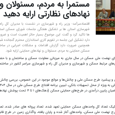
مستمرا به مردم، مسئولان و
نهادهای نظارتی ارایه دهید
اقتصادسرآمد- وزیر راه و شهرسازی در نشست با مدیران کل راه
شهرسازی استان ها بر تشکیل هفتگی جلسات شورای مسکن است
ها تاکید کرد و گفت: این موضوع بسیار حائز اهمیت است و ضرو
دارد تشکیل این جلسه در تقویم کاری استانداران محترم گنجانده شو
همچنین ضرورت دارد گزارش اقدامات و مشکلات اجرایی در سا
مسکن حمایتی به مردم، مسئولان و نهادهای حمایتی ارایه شود.
ی نهضت ملی مسکن در سال جاری به میزبانی معاونت مسکن و ساختمان و با حض
خش‌های مرتبط مسکن و شهرسازی و مدیران کل راه و شهرسازی سراسر کشور در ساختم
ری و پیشبرد طرح مسکن ملی و چالش‌ها و موانع موجود در این خصوص، بررسی چالش‌
تبیین دستورالعمل نحوه کمک به تامین سهم آورده متقاضیان پایین درآمدی در طرح‌های حمایتی مسکن (دهک‌های ۱ تا ۴ تح
ک تعداد کل واحدهای مسکن حمایتی تعهد شده، تعداد پروانه های صادر شده، تعد
رح نهضت ملی مسکن، واحدهای آغاز شده و پایان یافته، واگذاری زمین در طرح قان