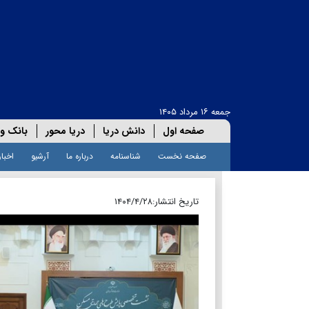
جمعه ۱۶ مرداد ۱۴۰۵
صفحه اول
دانش دریا
دریا محور
بانک و 
صفحه نخست
شناسنامه
درباره ما
آرشیو
اخبار
تاریخ انتشار:
۱۴۰۴/۴/۲۸