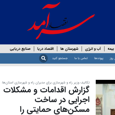
بیمه
آب و انرژی
شهرستان ها
اقتصاد دریا
صنایع دریایی
 روز
پیوندها
تماس با ما
تکالیف وزیر راه و شهرسازی برای مدیران راه و شهرسازی استان‌ها:
گزارش اقدامات و مشکلات
اجرایی در ساخت
مسکن‌های حمایتی را