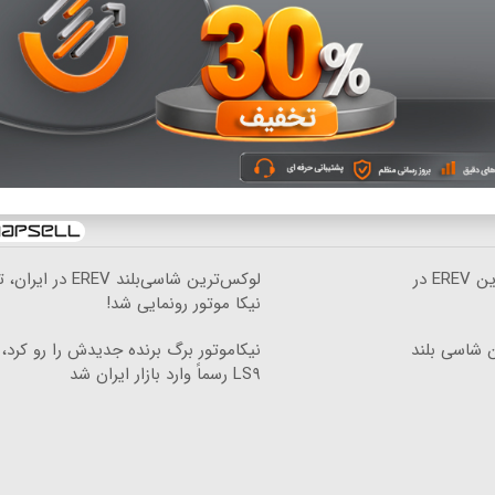
رونمایی رسمی IM LS۹ لوکس‌ترین EREV در
لوکس‌ترین شاسی‌بلند EREV در
نیکا موتور رونمایی شد!
ن شاسی بلند
LS۹ رسماً وارد بازار ایران شد