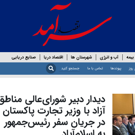
بیمه
آب و انرژی
شهرستان ها
اقتصاد دریا
صنایع دریایی
 روز
پیوندها
تماس با ما
دیدار دبیر شورای‌عالی مناطق
آزاد با وزیر تجارت پاکستان
در جریان سفر رئیس‌جمهور
به اسلام‌آباد