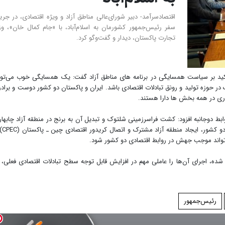
اقتصادسرآمد- دبیر شورای‌عالی مناطق آزاد و ویژه اقتصادی، در جری
سفر رئیس‌جمهور کشورمان به اسلام‌آباد، با «جام کمال خان»، وز
تجارت پاکستان، دیدار و گفت‌وگو کرد.
تاکید بر سیاست همسایگی در برنامه های مناطق آزاد گفت: یک همسایگی خوب می‌توا
ر حوزه تولید و رونق تبادلات اقتصادی باشد. ایران و پاکستان دو کشور دوست و برادر 
ری در همه بخش ها دارا هستند.
ط دوجانبه افزود: کشت فراسرزمینی شلتوک و تبدیل آن به برنج در منطقه آزاد چابهار 
توجه به بحران آب در ایران، اع
 تواند موجب جهش در روابط اقتصادی دو کشور شود.
شده، اجرای آن‌ها را عاملی مهم در افزایش قابل توجه سطح تبادلات اقتصادی فعلی، 
رئیس‌جمهور