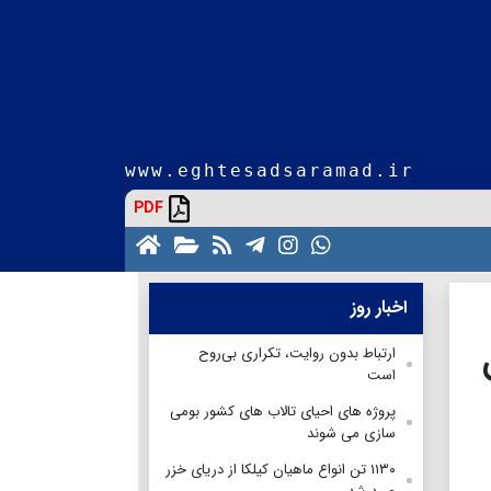
www.eghtesadsaramad.ir
PDF
اخبار روز
ارتباط بدون روایت، تکراری بی‌روح
است
پروژه های احیای تالاب های کشور بومی
سازی می شوند
۱۱۳۰ تن انواع ماهیان کیلکا از دریای خزر