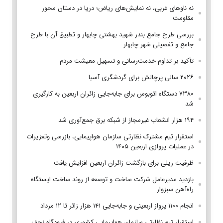
نه ناوهای غربی، نه نمایش‌های ریاض؛ دریا در دستان محور
مقاومت
بررسی طرح جامع بندر شهید بهشتی چابهار و تطبیق آن با طرح
جامع و تفصیلی شهر چابهار
تأکید بر تداوم خدمت‌رسانی و تسهیل معیشت مردم
۲۰۲۶ سالی پرچالش برای گردشگری آسیا
۷۳۸۰ دستگاه اتوبوس برای جابه‌جایی زائران اربعین به‌ کارگیری
شد
۱۹۴ هزار انشعاب غیرمجاز از شبکه برق جمع‌آوری شد
استقرار تیم مشترک نظارتی سازمان هواپیمایی، بازرسی وتعزیرات
در عملیات پروازی اربعین ۱۴۰۵
ظرفیت ریلی برای بازگشت زائران اربعین افزایش یافت
بازدید مدیرعامل شرکت ساخت و توسعه از روند ساخت ایستگاه
راه‌آهن سبزوار
انجام ۱۱۰۰ پرواز اربعینی و جابه‌جایی ۱۴۱ هزار زائر تا ۱۲ مرداد
استقرار تیم‌ نظارتی سازمان هواپیمایی کشوری در فرودگاه نجف