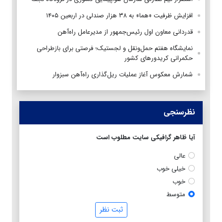
افزایش ظرفیت «هما» به ۳۸ هزار صندلی در اربعین ۱۴۰۵
قدردانی معاون اول رئیس‌جمهور از مدیرعامل راه‌آهن
نمایشگاه هفتم حمل‌ونقل و لجستیک؛ فرصتی برای بازطراحی
حکمرانی کریدورهای کشور
شمارش معکوس آغاز عملیات ریل‌گذاری راه‌آهن سبزوار
نظرسنجی
آیا ظاهر گرافیکی سایت مطلوب است
عالی
خیلی خوب
خوب
متوسط
ثبت نظر