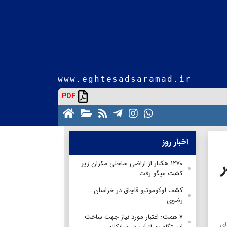
www.eghtesadsaramad.ir
PDF
اخبار روز
۱۲۷۰ هکتار از اراضی ساحلی مکران زیر
کشت میگو رفت
کشف لوکوموتیو قاچاق در خراسان
رضوی
۷ همت؛ اعتبار مورد نیاز جهت ساخت
ای