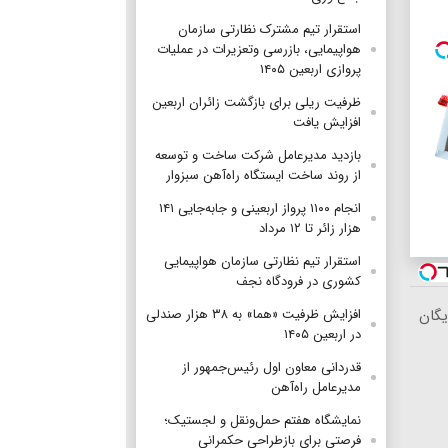
استقرار تیم مشترک نظارتی سازمان
هواپیمایی، بازرسی وتعزیرات در عملیات
پروازی اربعین ۱۴۰۵
ظرفیت ریلی برای بازگشت زائران اربعین
افزایش یافت
بازدید مدیرعامل شرکت ساخت و توسعه
از روند ساخت ایستگاه راه‌آهن سبزوار
انجام ۱۱۰۰ پرواز اربعینی و جابه‌جایی ۱۴۱
هزار زائر تا ۱۲ مرداد
استقرار تیم‌ نظارتی سازمان هواپیمایی
کشوری در فرودگاه نجف
افزایش ظرفیت «هما» به ۳۸ هزار صندلی
یگان
در اربعین ۱۴۰۵
قدردانی معاون اول رئیس‌جمهور از
مدیرعامل راه‌آهن
نمایشگاه هفتم حمل‌ونقل و لجستیک؛
فرصتی برای بازطراحی حکمرانی