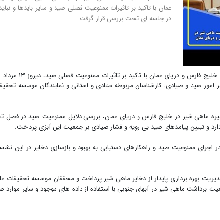
عمان با تاکید بر تاثیرات ممنوعیت فصلی صید و سایر بایدها و نباید
در جلسه ای تحت بررسی قرار گرفت.
به گزارش اقتصادسرآمد، جمعیت ماهی شیر در آب های خلیج فارس و دریای عمان با تاکید بر تاثیرات ممن
فتر امور صید و صیادی، کارشناسان مربوطه ستادی و استانی و نمایندگان موسسه تحقیق
خیره ماهی شیر در خلیج فارس و دریای عمان، بررسی دلایل ممنوعیت صید در فصل ت
جرای ممنوعیت صید و راهکارهای دستیابی به بهبود و بازسازی ذخایر در این نش
 مدیریت بهره برداری پایدار از ذخایر ماهی شیر پرداخت و محققان موسسه تحقیقات عل
یت برداشت ماهی شیر در آبهای جنوبی با استفاده از داده های موجود و سایر موارد ص