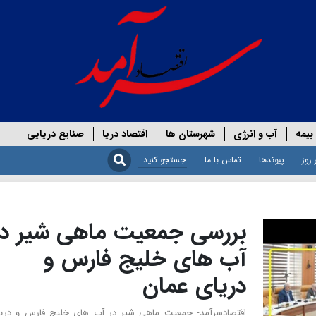
بیمه
آب و انرژی
شهرستان ها
اقتصاد دریا
صنایع دریایی
 روز
پیوندها
تماس با ما
بررسی جمعیت ماهی شیر در
آب های خلیج فارس و
دریای عمان
اقتصادسرآمد- جمعیت ماهی شیر در آب های خلیج فارس و دری