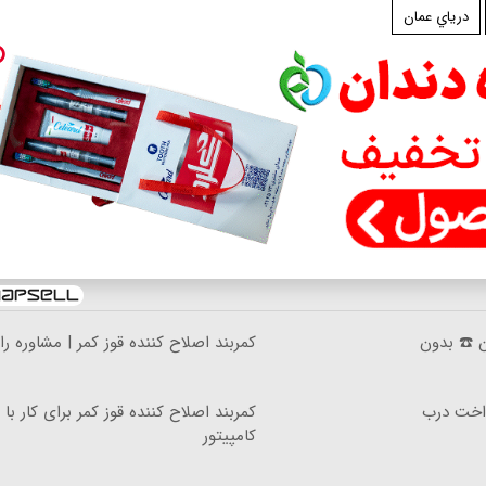
درياي عمان
ان ☎️ بدون
کمربند اصلاح کننده قوز کمر | مشاوره را
رداخت درب
کمربند اصلاح کننده قوز کمر برای کار با
کامپیتور