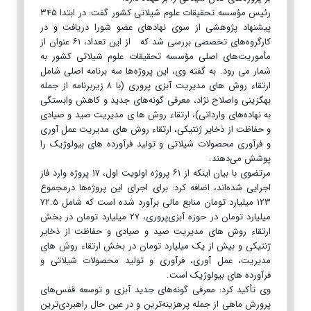
رئیس مؤسسه تحقیقات علوم شیلاتی کشور گفت: در ابتدا ۳۴۵
پیشنهاد پژوهشی از سوی نهادهای عضو شورا دریافت و در
کارگروه‌های تخصصی بررسی شد که از این تعداد، ۶۱ عنوان از
مأموریت‌های اصلی مؤسسه تحقیقات علوم شیلاتی کشور به
شمار می رود. به گفته وی، این پروژه‌ها سه برنامه اصلی شامل
ارتقاء روش های مدیریت آبزی پروری (با ۸ زیربرنامه از جمله
بهگزینی واصلاح نژاد، معرفی گونه‌های جدید و کاهش وابستگی
به نهاده‌های وارداتی)، ارتقاء روش ها ی مدیریت صید و صیادی
و حفاظت از ذخایر ژنتیکی، ارتقاء روش های مدیریت عمل آوری
و فرآوری محصولات شیلاتی و تولید فرآورده های بیولوژیک را
پوشش می‌دهند.
مرتضوی با بیان اینکه از ۶۱ پروژه اولویت اول، ۱۷ پروژه وارد فاز
اجرایی شده‌اند، اضافه کرد: برای اجرای این پروژه‌ها درمجموع
۱۲۳ میلیارد تومان منابع مالی برآورد شده است که شامل ۷۲.۵
میلیارد تومان در حوزه آبزی‌پروری، ۲۷ میلیارد تومان در بخش
ارتقاء روش های مدیریت صید و صیادی و حفاظت از ذخایر
ژنتیکی و بیش از یک میلیارد تومان در بخش ارتقاء روش های
مدیریت، عمل آوری، فرآوری و تولید محصولات شیلاتی و
فرآورده های بیولوژیک است.
وی تأکید کرد: معرفی گونه‌های جدید آبزی و توسعه قفس‌های
پرورش ماهی از جمله پرهزینه‌ترین و در عین حال راهبردی‌ترین