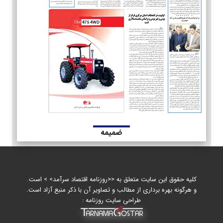
ضمیمه
کلیه حقوق این سایت متعلق به <<روزنامه اقتصاد سرآمد> > است.
و هرگونه بهره برداری از مطالب و تصاویر آن با ذکر منبع آزاد است.
طراحی سایت روزنامه :