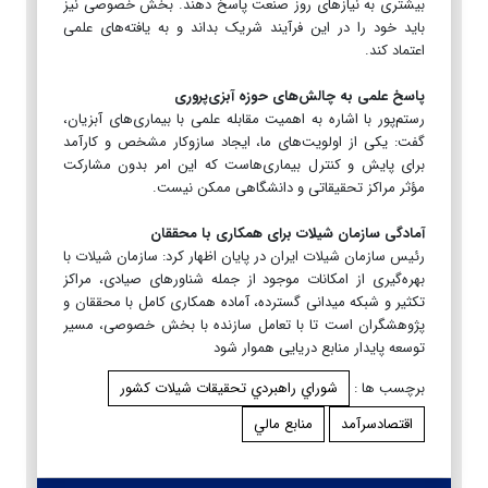
بیشتری به نیازهای روز صنعت پاسخ دهند. بخش خصوصی نیز
باید خود را در این فرآیند شریک بداند و به یافته‌های علمی
اعتماد کند.
پاسخ علمی به چالش‌های حوزه آبزی‌پروری
رستم‌پور با اشاره به اهمیت مقابله علمی با بیماری‌های آبزیان،
گفت: یکی از اولویت‌های ما، ایجاد سازوکار مشخص و کارآمد
برای پایش و کنترل بیماری‌هاست که این امر بدون مشارکت
مؤثر مراکز تحقیقاتی و دانشگاهی ممکن نیست.
آمادگی سازمان شیلات برای همکاری با محققان
رئیس سازمان شیلات ایران در پایان اظهار کرد: سازمان شیلات با
بهره‌گیری از امکانات موجود از جمله شناورهای صیادی، مراکز
تکثیر و شبکه میدانی گسترده، آماده همکاری کامل با محققان و
پژوهشگران است تا با تعامل سازنده با بخش خصوصی، مسیر
توسعه پایدار منابع دریایی هموار شود
برچسب ها :
شوراي راهبردي تحقيقات شيلات كشور
اقتصادسرآمد
منابع مالي