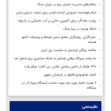
راهکارهای مدیریت بحران برق در دوران جنگ
«بنادرهوشمند» ضرورتی اجتناب‌ناپذیر برای تجارت دریایی ایران
روایت ماندگار دریای کاسپین «نامی بر آب، داستانی در تاریخ»
«تنگه هرمز» در پسا جنگ
‌ خبرنگاران، روایتگران صادق مسیر توسعه و پیشرفت کشور
هستند
مکالمه رایگان ایرانسل به مناسبت روز تبریز
سه واحد نیروگاه برقابی چمشیر به شبکه سراسری برق متصل شد
۱۲۷۰ هکتار از اراضی ساحلی مکران زیر کشت میگو رفت
کشف لوکوموتیو قاچاق در خراسان رضوی
۷ همت؛ اعتبار مورد نیاز جهت ساخت ایستگاه پمپاژ آب در
میانکاله
نظرسنجی