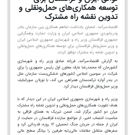
توسعه همکاری‌های حمل‌ونقلی و
تدوین نقشه راه مشترک
اقتصادسرآمد- امضای یادداشت تفاهم همکاری بین سازمان بنادر
ودریانوردی جمهوری اسلامی ایران و وزارت تجارت وهمگرایی
جمهوری قزاقستان وزیر راه و شهرسازی جمهوری اسلامی ایران
و وزیر حمل‌ونقل قزاقستان برای توسعه همکاری‌های حمل‌ونقلی
و تدوین نقشه راه مشترک توافق کردند.
به گزارش اقتصادسرآمد، فرزانه صادق وزیر راه و شهرسازی
کشورمان که محمدرضا عارف معاون اول رئیس جمهوری را برای
شرکت در سومین اجلاس کشورهای خشکی‌بست سازمان ملل
در بندر آوازه ترکمنستان همراهی می کند، با نورلان سورانبایف
وزیر حمل‌ونقل قزاقستان دیدار کرد.
وزیر راه و شهرسازی جمهوری اسلامی ایران در این دیدار که با
هدف تقویت همکاری‌های حمل‌ونقلی و تدوین نقشه راه مشترک
میان دو کشور برگزار شد، ضمن تبریک به همتای قزاقی به
مناسبت انتصاب اخیر، از مواضع سازنده قزاقستان در حمایت از
ایران از جمله در جریان جنگ تحمیلی ۱۲ روزه، قدردانی کرد و
سفرهای متقابل مقامات عالی‌رتبه طرفین را بیانگر سطح عالی