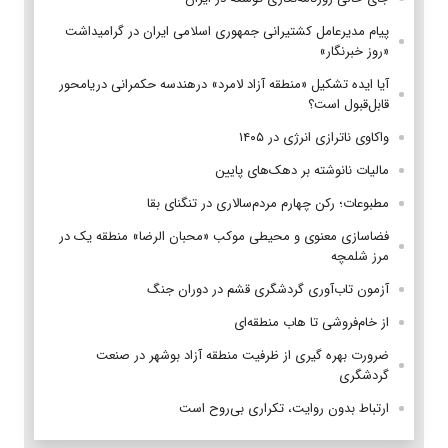
پیام مدیرعامل کشتیرانی جمهوری اسلامی ایران در گرامیداشت
«روز خبرنگار»
آیا ایده تشکیل «منطقه آزاد لامرد» درهندسه حکمرانی دریامحور
قابل‌قبول است؟
واکاوی ناترازی انرژی در ۱۴۰۵
مالیات نانوشته بر دهک‌های پایین
مطبوعات؛ رکن چهارم مردم‌سالاری در تنگنای بقا
فضاسازی معنوی و محیطی موکب «محبان الرضا» منطقه یک در
مرز شلمچه
آزمون تاب‌آوری گردشگری قشم در دوران جنگ
از خام‌فروشی تا هاب منطقه‌ای
ضرورت بهره گیری از ظرفیت منطقه آزاد بوشهر در صنعت
گردشگری
ارتباط بدون روایت، تکراری بی‌روح است