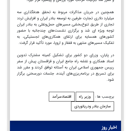
همچنین در جریان مذاکرات مربوط به تحقق هدفگذاری سه
میلیارد دلاری تجارت طرفین به توسعه بنادر ایران و افزایش تردد
تجاری از طریق تنوع‌بخشی مسیرهای حمل‌ونقلی به بنادر ایران
توجه ویژه ای شد و برگزاری نشست‌های چندجانبه با حضور
کشورهای همسایه برای ارتقای همکاری‌های لجستیکی، به
‌تفکیک مسیرهای منتهی به قفقاز و اروپا، مورد تأکید قرار گرفت.
در پایان، وزرای دو کشور برای تشکیل کمیته مشترک تدوین
اسناد همکاری و نقشه راه جامع ایران و قزاقستان پیش از سفر
رییس جمهوری اسلامی ایران به آستانه توافق کردند و مقرر شد
برای تسریع در برنامه‌ریزی‌های آینده، جلسات دورسخنی برگزار
شود.
برچسب ها :
وزیر راه
اقتصادسرآمد
سازمان بنادر ودریانوردی
اخبار روز