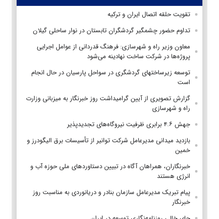
تقویت حلقه اتصال ایران و ترکیه
تداوم حضور چشمگیر گردشگران تابستان در نوار ساحلی گیلان
معاون وزیر راه و شهرسازی: فرهنگ قدردانی از عوامل اجرایی
پروژه‌ها در شرکت ساخت نهادینه می‌شود
توسعه زیرساختهای گردشگری در سواحل پارسیان در حال انجام
است
گزارش تصویری از آیین گرامیداشت روز خبرنگار به میزبانی وزارت
راه و شهرسازی
جهش ۴.۶ برابری ظرفیت نیروگاه‌های تجدیدپذیر
بازدید میدانی مدیرعامل شرکت توانیر از تأسیسات برق الیگودرز و
خمین
خبرنگاران، همراهان آگاه در تبیین دستاوردهای ملی حوزه آب و
انرژی هستند
پیام تبریک مدیرعامل سازمان بنادر و دریانوردی به مناسبت روز
خبرنگار
جای خالی روزنامه‌نگاری توسعه در ایران