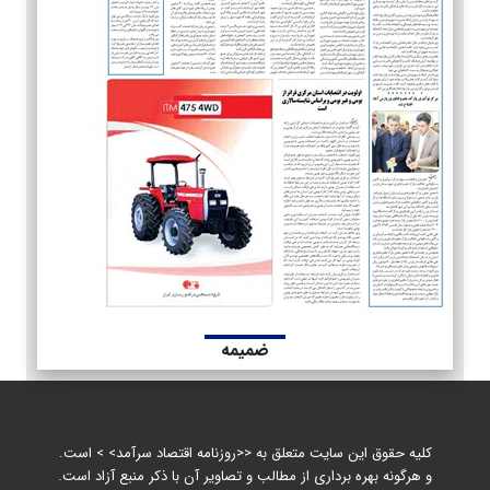
ضمیمه
کلیه حقوق این سایت متعلق به <<روزنامه اقتصاد سرآمد> > است.
و هرگونه بهره برداری از مطالب و تصاویر آن با ذکر منبع آزاد است.