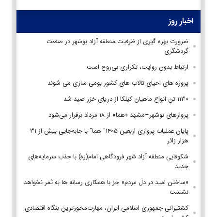
اخبار روز
ضرورت بهره گیری از ظرفیت منطقه آزاد بوشهر در صنعت
گردشگری
ارتباط بدون روایت، تکراری بی‌روح است
پروژه های احیای تالاب های کشور بومی سازی می شوند
۱۱۳۰ تن انواع ماهیان کیلکا از دریای خزر صید شد
پروازهای نوشهر–مشهد «هما» از ۱۸ مرداد برقرار می‌شود
پایان عملیات پروازی اربعین ۱۴۰۵" هما" با جابه‌جایی بیش از ۳۱
هزار زائر
شکوفایی منطقه آزاد شهر فرودگاهی امام(ره) با جذب سرمایه‌های
جدید
«ساختن امید در دل مردم» جز با همکاری رسانه ها به ثمر نخواهد
نشست
کشتیرانی جمهوری اسلامی ایران، مهارت‌محورترین بنگاه اقتصادی