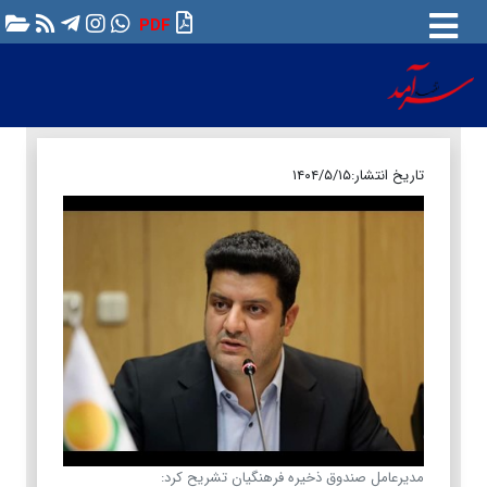
PDF
تاریخ انتشار:
۱۴۰۴/۵/۱۵
مدیرعامل صندوق ذخیره فرهنگیان تشریح کرد: