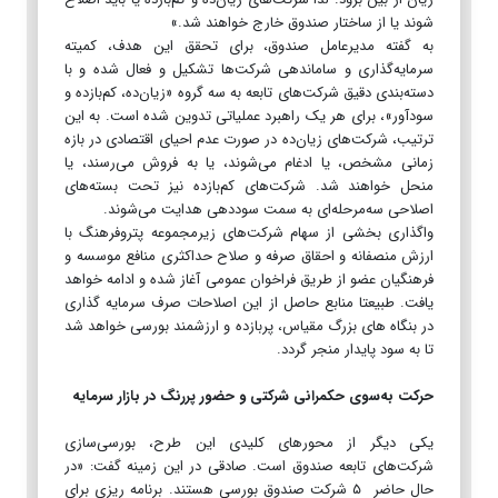
شوند یا از ساختار صندوق خارج خواهند شد.»
به گفته مدیرعامل صندوق، برای تحقق این هدف، کمیته
سرمایه‌گذاری و ساماندهی شرکت‌ها تشکیل و فعال شده و با
دسته‌بندی دقیق شرکت‌های تابعه به سه گروه «زیان‌ده، کم‌بازده و
سودآور»، برای هر یک راهبرد عملیاتی تدوین شده است. به این
ترتیب، شرکت‌های زیان‌ده در صورت عدم احیای اقتصادی در بازه
زمانی مشخص، یا ادغام می‌شوند، یا به فروش می‌رسند، یا
منحل خواهند شد. شرکت‌های کم‌بازده نیز تحت بسته‌های
اصلاحی سه‌مرحله‌ای به سمت سوددهی هدایت می‌شوند.
واگذاری بخشی از سهام شرکت‌های زیرمجموعه پتروفرهنگ با
ارزش منصفانه و احقاق صرفه و صلاح حداکثری منافع موسسه و
فرهنگیان عضو از طریق فراخوان عمومی آغاز شده و ادامه خواهد
یافت. طبیعتا منابع حاصل از این اصلاحات صرف سرمایه گذاری
در بنگاه های بزرگ مقیاس، پربازده و ارزشمند بورسی خواهد شد
تا به سود پایدار منجر گردد.
حرکت به‌سوی حکمرانی شرکتی و حضور پررنگ در بازار سرمایه
یکی دیگر از محورهای کلیدی این طرح، بورسی‌سازی
شرکت‌های تابعه صندوق است. صادقی در این زمینه گفت: «در
حال حاضر ۵ شرکت صندوق بورسی هستند. برنامه ریزی برای