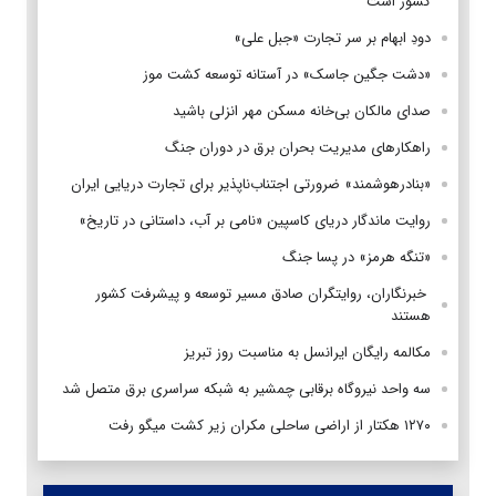
کشور است
دودِ ابهام بر سر تجارت «جبل علی»
«دشت جگین جاسک» در آستانه توسعه کشت موز
صدای مالکان بی‌خانه مسکن مهر انزلی باشید
راهکارهای مدیریت بحران برق در دوران جنگ
«بنادرهوشمند» ضرورتی اجتناب‌ناپذیر برای تجارت دریایی ایران
روایت ماندگار دریای کاسپین «نامی بر آب، داستانی در تاریخ»
«تنگه هرمز» در پسا جنگ
‌ خبرنگاران، روایتگران صادق مسیر توسعه و پیشرفت کشور
هستند
مکالمه رایگان ایرانسل به مناسبت روز تبریز
سه واحد نیروگاه برقابی چمشیر به شبکه سراسری برق متصل شد
۱۲۷۰ هکتار از اراضی ساحلی مکران زیر کشت میگو رفت