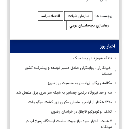
برچسب ها :
سازمان شیلات
اقتصادسرآمد
رهاسازي بچه‌ماهيان بومي
اخبار روز
«تنگه هرمز» در پسا جنگ
‌ خبرنگاران، روایتگران صادق مسیر توسعه و پیشرفت کشور
هستند
مکالمه رایگان ایرانسل به مناسبت روز تبریز
سه واحد نیروگاه برقابی چمشیر به شبکه سراسری برق متصل شد
۱۲۷۰ هکتار از اراضی ساحلی مکران زیر کشت میگو رفت
کشف لوکوموتیو قاچاق در خراسان رضوی
۷ همت؛ اعتبار مورد نیاز جهت ساخت ایستگاه پمپاژ آب در
میانکاله