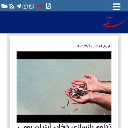
PDF
تاریخ انتشار:
۱۴۰۴/۵/۲۰
تداوم بازسازی ذخایر آبزیان بومی