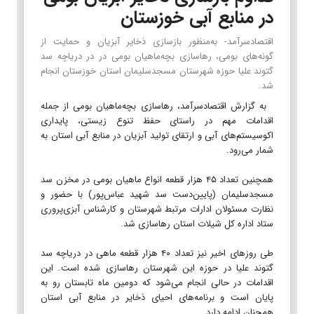
در منابع آبی خوزستان
اقتصادسرآمد- به‌منظور بازسازی ذخایر آبزیان و حمایت از
گونه‌های بومی، رهاسازی بچه‌ماهیان بومی در در دریاچه سد
گتوند علیا حوزه شهرستان مسجدسلیمان استان خوزستان انجام
شد.
به گزارش اقتصادسرآمد، رهاسازی بچه‌ماهیان بومی از جمله
اقدامات مهم در راستای حفظ تنوع زیستی، پایداری
اکوسیستم‌های آبی و ارتقای تولید آبزیان در منابع آبی استان به
شمار می‌رود.
همچنین تعداد ۴۵ هزار قطعه انواع ماهیان بومی در مخزن سد
مسجدسلیمان (پایین‌دست سد شهید عباس‌پور) با حضور و
نظارت مسئولان ادارات مرتبط شهرستان و کارشناس آبزی‌پروری
ستاد اداره کل شیلات استان رهاسازی شد.
طی روزهای اخیر نیز تعداد ۴۰ هزار قطعه ماهی در دریاچه سد
گتوند علیا در حوزه این شهرستان رهاسازی شده است. این
اقدامات در حالی انجام می‌شود که دومین ماه تابستان رو به
پایان است و برنامه‌های احیای ذخایر در منابع آبی استان
همچنان ادامه دارد.