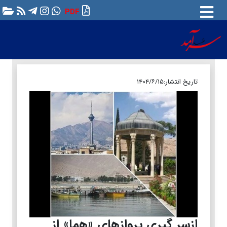
PDF
تاریخ انتشار:
۱۴۰۴/۶/۱۵
ازسر گیری پروازهای «هما» از