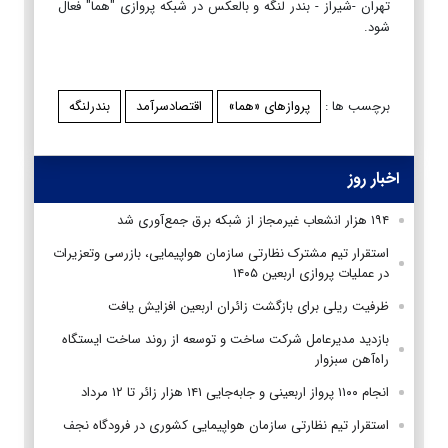
تهران -شیراز - بندر لنگه و بالعکس در شبکه پروازی "هما" فعال
شود.
برچسب ها :
پروازهای «هما»
اقتصادسرآمد
بندرلنگه
اخبار روز
۱۹۴ هزار انشعاب غیرمجاز از شبکه برق جمع‌آوری شد
استقرار تیم مشترک نظارتی سازمان هواپیمایی، بازرسی وتعزیرات
در عملیات پروازی اربعین ۱۴۰۵
ظرفیت ریلی برای بازگشت زائران اربعین افزایش یافت
بازدید مدیرعامل شرکت ساخت و توسعه از روند ساخت ایستگاه
راه‌آهن سبزوار
انجام ۱۱۰۰ پرواز اربعینی و جابه‌جایی ۱۴۱ هزار زائر تا ۱۲ مرداد
استقرار تیم‌ نظارتی سازمان هواپیمایی کشوری در فرودگاه نجف