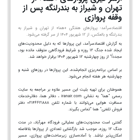
تهران و شیراز به بندرلنگه پس از
وقفه پروازی
اقتصادسرآمد- پروازهای هفتگی «هما» از تهران و شیراز به
بندرلنگه و بالعکس، از ۱۲ شهریور ۱۴۰۴ از سر گرفته می‌شود.
به گزارش اقتصادسرآمد، این پروازها که به دلیل محدودیت‌های
ایجاد شده جنگ ۱۲ روزه و شرایط فرودگاهی متوقف مانده بود،
مجدداً" از روز چهارشنبه ۱۲ شهریور ۱۴۰۴ برقرار خواهد شد.
بر اساس برنامه‌ریزی انجام‌شده، این پروازها در روزهای شنبه و
چهارشنبه هر هفته انجام می‌شود.
هموطنان برای تهیه بلیت این مسیر علاوه بر مراجعه به سایت
رسمی "هما" به نشانی iranair.com ، دفاتر هما، دفاترخدمات
مسافرت هوایی می‌توانند با شماره تلفن ۰۲۱۴۶۶۲۱۸۸۸ دفتر
فروش تلفنی" هما "تماس بگیرند.
گفتنی است محدودیت‌های عملیاتی فرودگاه مهرآباد، در مدت
جنگ ۱۲ روزه، موجب شد بازگشایی تعدادی از پروازها بلافاصله
امکان‌پذیر نباشد. با آماده‌سازی زیرساخت‌های پروازی، مسیر