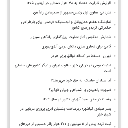
افزایش ظرفیت «هما» به ۳۸ هزار صندلی در اربعین ۱۴۰۵
قدردانی معاون اول رئیس‌جمهور از مدیرعامل راه‌آهن
نمایشگاه هفتم حمل‌ونقل و لجستیک؛ فرصتی برای بازطراحی
حکمرانی کریدورهای کشور
شمارش معکوس آغاز عملیات ریل‌گذاری راه‌آهن سبزوار
گامی برای تجاری‌سازی دانش بومی آبزی‌پروری
تهران- مسقط در آستانه توافق برای هرمز
امنیت بومی در دریای خزر مطلوب ایران و دیگر کشورهای ساحلی
است
آیا صیادان جاسک به حق خود می‌رسند؟
ضرورت راهبردی یا اشتباهی جبران ناپذیر؟
رشد ۷ درصدی صید آبزیان کشور در سال ۱۴۰۴
بندر صیادی کیاشهر؛ زیرساخت پشتیان آبزی پروری دریایی در
شرق خزر
ثبت تردد بیش از ۵ میلیون و ۲۰۰ هزار زائر حسینی از مرزهای