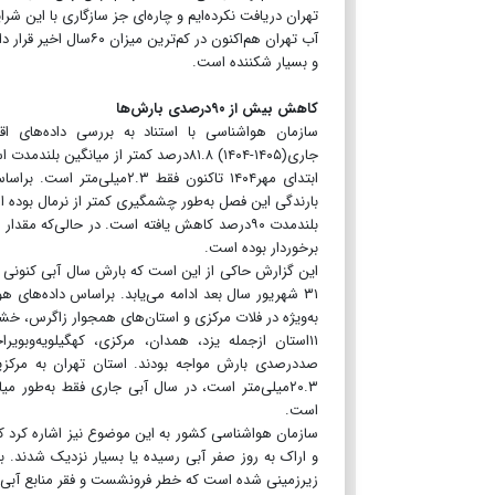
تهران دریافت نکرده‌ایم و چاره‌ای جز سازگاری با این ش
آب تهران هم‌اکنون در
و بسیار شکننده است.
کاهش بیش از ۹۰درصدی بارش‌ها
ابتدای مهر‌۱۴۰۴ تاکنون‌‌ 
برخوردار بوده است.
این گزارش حاکی از این است که بارش سال آبی کنونی به
به‌ویژه در فلات مرکزی و استان‌های همجوار زاگرس، خشک‌ترین دوره ۴۰سال گذش
۱۱استان از‌جمله یزد، همدان، مرکزی، کهگیلویه‌و‌بو
صددرصدی بارش مواجه بودند. استان تهران به مرکزیت 
است.
سازمان هواشناسی کشور به این موضوع نیز اشاره کرد ک
و اراک به روز صفر آبی رسیده یا بسیار نزدیک شدند. به
زیرزمینی شده است که خطر فرونشست و فقر منابع آبی ب