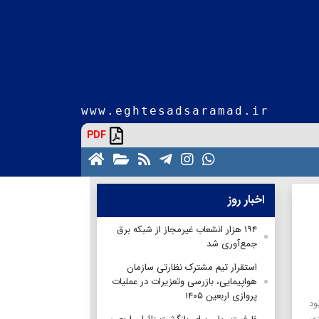
www.eghtesadsaramad.ir
PDF
اخبار روز
۱۹۴ هزار انشعاب غیرمجاز از شبکه برق
جمع‌آوری شد
استقرار تیم مشترک نظارتی سازمان
هواپیمایی، بازرسی وتعزیرات در عملیات
پروازی اربعین ۱۴۰۵
ود
دی