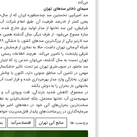
می‌کند.
سیمای ذخایر سدهای تهران
یعنی کمتر از ۸درصد ظرفیت آن. طبق اعلام 
شرایطی، این سد نه‌تنها از مدار تولید برق خارج شده،
سازه ممنوع می‌شود. از طرف دیگر، سال گذشته همین موقع ۸۵درصد ظرفیت این سد پر بود
شبکه آبرسانی تهران داشت، حالا به نمادی از فرسایش م
تهران نسبت به سال گذشته، می‌توان حدس زد که لتیان ن
سد ماملو، در جنوب‌شرق تهران نیز تحت تاثیر خشکسال
مهمی در تامین آب مناطق جنوبی دارد، اکنون با چالش‌
به‌تنهایی بار بحران را به دوش بکشد.
در مجموع، کاهش شدید بارندگی، افت ورودی آب و خشک
سهمیه‌بندی آب نه‌تنها محتمل، بلکه اجتناب‌ناپذیر به ن
سخت‌ترین بحران‌های آبی خود در دهه‌های اخیر مواج
سرمایه‌گذاری در زیرساخت‌های پایدار قابل‌مدیریت خواه
برچسب ها :
منابع آبی تهران
اقتصادسرآمد
بح