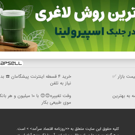
مت بازار ✅
خرید ۴ قسطه اینترنت پیشگامان ☎️ بد
نیاز به تلفن
ه به بهترین
وقت تغییره😍😍 با ۱۰ میلیون و هر
موی طبیعی بکار
کلیه حقوق این سایت متعلق به <<روزنامه اقتصاد سرآمد> > است.