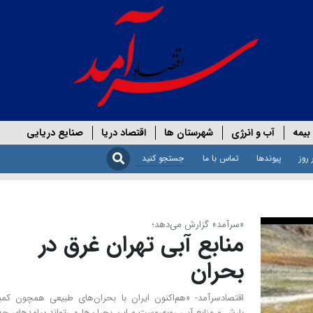
بیمه
آب و انرژی
شهرستان ها
اقتصاد دریا
صنایع دریایی
 روز
پیوندها
تماس با ما
«سرآمد» گزارش می‌دهد؛
منابع آبی تهران غرق در
بحران
اقتصادسرآمد- «هم‌اکنون ایران با بحران‌های طبیعی همچون کمب
بارش و منابع آبی روبه‌روست و این بحران‌ها می‌تواند پیامدهای ج