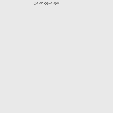
سود بدون ضامن