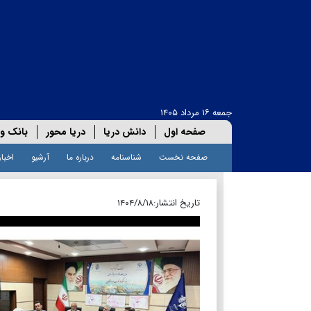
جمعه ۱۶ مرداد ۱۴۰۵
صفحه اول
دانش دریا
دریا محور
بانک و 
صفحه نخست
شناسنامه
درباره ما
آرشیو
اخبار
تاریخ انتشار:
۱۴۰۴/۸/۱۸