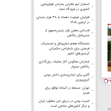
استقرار تیم‌ نظارتی سازمان هواپیمایی
کشوری در فرودگاه نجف
افزایش ظرفیت «هما» به ۳۸ هزار صندلی
در اربعین ۱۴۰۵
قدردانی معاون اول رئیس‌جمهور از
مدیرعامل راه‌آهن
نمایشگاه هفتم حمل‌ونقل و لجستیک؛
فرصتی برای بازطراحی حکمرانی
کریدورهای کشور
شمارش معکوس آغاز عملیات ریل‌گذاری
راه‌آهن سبزوار
گامی برای تجاری‌سازی دانش بومی
آبزی‌پروری
تهران- مسقط در آستانه توافق برای
هرمز
امنیت بومی در دریای خزر مطلوب ایران
و دیگر کشورهای ساحلی است
 بدون