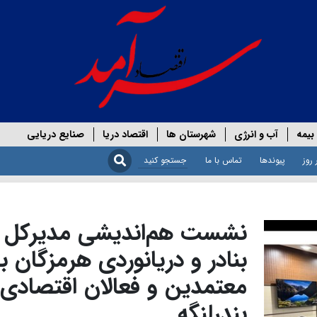
بیمه
آب و انرژی
شهرستان ها
اقتصاد دریا
صنایع دریایی
 روز
پیوندها
تماس با ما
نشست هم‌اندیشی مدیرکل
بنادر و‌ دریانوردی هرمزگان با
معتمدین و فعالان اقتصادی
بندرلنگه