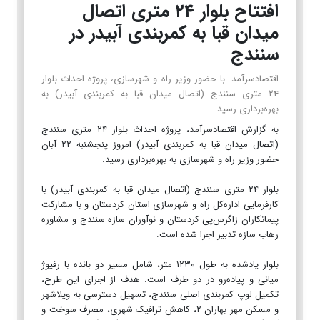
افتتاح بلوار ۲۴ متری اتصال
میدان قبا به کمربندی آبیدر در
سنندج
اقتصادسرآمد- با حضور وزیر راه و شهرسازی، پروژه احداث بلوار
۲۴ متری سنندج (اتصال میدان قبا به کمربندی آبیدر) به
بهره‌برداری رسید.
به گزارش اقتصادسرآمد، پروژه احداث بلوار ۲۴ متری سنندج
(اتصال میدان قبا به کمربندی آبیدر) امروز پنجشنبه ۲۲ آبان
حضور وزیر راه و شهرسازی به بهره‌برداری رسید.
بلوار ۲۴ متری سنندج (اتصال میدان قبا به کمربندی آبیدر) با
کارفرمایی اداره‌کل راه و شهرسازی استان کردستان و با مشارکت
پیمانکاران زاگرس‌پی کردستان و نوآوران سازه سنندج و مشاوره
رهاب سازه تدبیر اجرا شده است.
بلوار یادشده به طول ۱۲۳۰ متر، شامل مسیر دو بانده با رفیوژ
میانی و پیاده‌رو در دو طرف است. هدف از اجرای این طرح،
تکمیل لوپ کمربندی اصلی سنندج، تسهیل دسترسی به ویلاشهر
و مسکن مهر بهاران ۲، کاهش ترافیک شهری، مصرف سوخت و