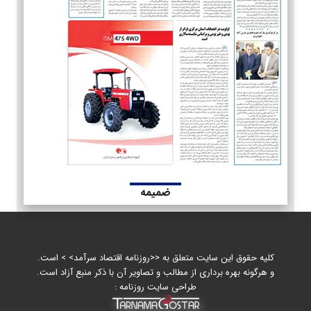
ضمیمه
کلیه حقوق این سایت متعلق به <<روزنامه اقتصاد سرآمد> > است.
و هرگونه بهره برداری از مطالب و تصاویر آن با ذکر منبع آزاد است.
طراحی سایت روزنامه :