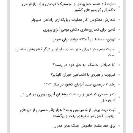
نمایشگاه هفتم حمل‌ونقل و لجستیک؛ فرصتی برای بازطراحی
حکمرانی کریدورهای کشور
شمارش معکوس آغاز عملیات ریل‌گذاری راه‌آهن سبزوار
گامی برای تجاری‌سازی دانش بومی آبزی‌پروری
تهران- مسقط در آستانه توافق برای هرمز
امنیت بومی در دریای خزر مطلوب ایران و دیگر کشورهای ساحلی
است
آیا صیادان جاسک به حق خود می‌رسند؟
ضرورت راهبردی یا اشتباهی جبران ناپذیر؟
رشد ۷ درصدی صید آبزیان کشور در سال ۱۴۰۴
بندر صیادی کیاشهر؛ زیرساخت پشتیان آبزی پروری دریایی در
شرق خزر
ثبت تردد بیش از ۵ میلیون و ۲۰۰ هزار زائر حسینی از مرزهای
اربعینی کشور در سفرهای رفت و برگشت
برق خط مقدم خاموش جنگ های مدرن