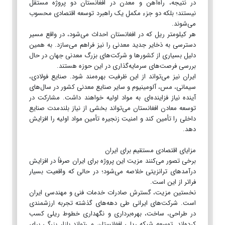
در نتیجه، راه‌آهن و معدن در افغانستان دو پروژه مستقل
نیستند؛ بلکه دو جزء مکمل یک راهبرد توسعه اقتصادی محسوب
می‌شوند.
هر کیلومتر ریل که در افغانستان احداث می‌شود، در واقع مسیر
دسترسی به ذخایر جدید معدنی را نیز فراهم می‌سازد. به همین
دلیل بسیاری از کشورها و شرکت‌های بزرگ معدنی جهان در حال
بررسی فرصت‌های سرمایه‌گذاری در این حوزه هستند.
ایران نیز می‌تواند از این ظرفیت بهره‌مند شود. صنایع فولادی،
سیمانی، مس، آلومینیوم و سایر صنایع معدنی کشور در سال‌های
آینده نیاز فزاینده‌ای به مواد اولیه خواهند داشت. مشارکت در
توسعه معادن افغانستان می‌تواند بخشی از نیاز بلندمدت صنایع
داخلی را تأمین کند و امنیت زنجیره تأمین مواد اولیه را افزایش
دهد.
مزایای اقتصادی مستقیم برای ایران
برخی تصور می‌کنند مزیت این پروژه برای ایران صرفاً در افزایش
درآمدهای ترانزیتی خلاصه می‌شود؛ در حالی که واقعیت بسیار
فراتر از این است.
نخستین مزیت، گسترش صادرات خدمات فنی و مهندسی ایران
است. شرکت‌های ایرانی طی دهه‌های گذشته تجربه ارزشمندی
در طراحی، ساخت، بهره‌برداری و نگهداری خطوط ریلی کسب
کرده‌اند. توسعه شبکه ریلی افغانستان می‌تواند بازار بزرگی برای