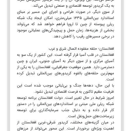
به یک کریدور توسعه اقتصادی و صنعتی تبدیل می‌کند.
از سوی دیگر، در صورت طراحی و اجرای این مسیر بر مبنای
استاندارد بین‌المللی ۱۴۳۵ میلی‌متری، امکان ایجاد یک شبکه
ریلی پیوسته از چین تا اروپا فراهم خواهد شد که می‌تواند
بخشی از هزینه‌ها، زمان حمل و پیچیدگی‌های عملیاتی موجود
در برخی مسیرهای رقیب را کاهش دهد.
افغانستان؛ حلقه مفقوده اتصال شرق و غرب
افغانستان در قلب آسیا قرار گرفته است. این کشور از یک سو به
آسیای مرکزی و از سوی دیگر به آسیای جنوبی، ایران و چین
دسترسی دارد. همین موقعیت جغرافیایی، افغانستان را به یکی از
مهم‌ترین حلقه‌های بالقوه کریدورهای بین‌المللی تبدیل کرده
است.
با این حال، دهه‌ها جنگ و بی‌ثباتی موجب شده است این
ظرفیت عظیم تاکنون به فرصت اقتصادی تبدیل نشود.
امروز شرایط در حال تغییر است. دولت افغانستان برنامه توسعه
شبکه ریلی ملی مبتنی بر استانداردهای بین‌المللی را در دستور
کار قرار داده و به دنبال جذب سرمایه‌گذاری برای توسعه
زیرساخت‌های حمل‌ونقل است.
در میان گزینه‌های مختلف، کریدور شرقی-غربی افغانستان از
اهمیت ویژه‌ای برخوردار است. این محور می‌تواند از مرزهای