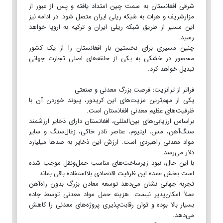
شرقی افغانستان به سمت چین امتداد یافته و پس از عبور از
مزارشریف و هرات به شبکه ریلی ایران متصل شود. در ادامه نیز
این مسیر از طریق شبکه ریلی ایران و ترکیه به اروپا خواهد
رسید.
چنین مسیری برای نخستین بار افغانستان را از یک کشور
محصور در خشکی به یکی از حلقه‌های اصلی تجارت جهانی
تبدیل خواهد کرد.
فراتر از ترانزیت؛ فرصت بزرگ معدنی و صنعتی
یکی از مهم‌ترین مزیت‌های این کریدور، پیوند خوردن آن با
ظرفیت‌های عظیم معدنی افغانستان است.
براساس ارزیابی‌های بین‌المللی، افغانستان دارای ذخایر ارزشمند
سنگ‌آهن، مس، لیتیوم، عناصر نادر خاکی، زغال‌سنگ و سایر
مواد معدنی راهبردی است. ارزش این ذخایر به صدها میلیارد
دلار می‌رسد.
با این حال، نبود زیرساخت‌های مناسب حمل‌ونقل موجب شده
است بخش عمده این ظرفیت اقتصادی بلااستفاده باقی بماند.
تجربه جهانی نشان می‌دهد توسعه معادن بزرگ بدون راه‌آهن
عملاً امکان‌پذیر نیست. هزینه حمل مواد معدنی توسط جاده
بسیار بالا بوده و توان رقابت‌پذیری پروژه‌های معدنی را کاهش
می‌دهد.