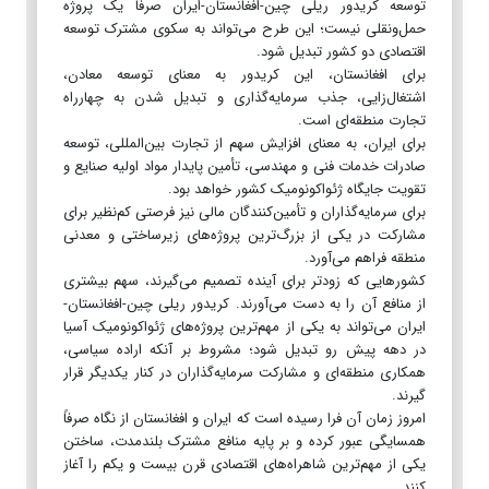
توسعه کریدور ریلی چین-افغانستان-ایران صرفاً یک پروژه
حمل‌ونقلی نیست؛ این طرح می‌تواند به سکوی مشترک توسعه
اقتصادی دو کشور تبدیل شود.
برای افغانستان، این کریدور به معنای توسعه معادن،
اشتغال‌زایی، جذب سرمایه‌گذاری و تبدیل شدن به چهارراه
تجارت منطقه‌ای است.
برای ایران، به معنای افزایش سهم از تجارت بین‌المللی، توسعه
صادرات خدمات فنی و مهندسی، تأمین پایدار مواد اولیه صنایع و
تقویت جایگاه ژئواکونومیک کشور خواهد بود.
برای سرمایه‌گذاران و تأمین‌کنندگان مالی نیز فرصتی کم‌نظیر برای
مشارکت در یکی از بزرگ‌ترین پروژه‌های زیرساختی و معدنی
منطقه فراهم می‌آورد.
کشورهایی که زودتر برای آینده تصمیم می‌گیرند، سهم بیشتری
از منافع آن را به دست می‌آورند. کریدور ریلی چین-افغانستان-
ایران می‌تواند به یکی از مهم‌ترین پروژه‌های ژئواکونومیک آسیا
در دهه پیش رو تبدیل شود؛ مشروط بر آنکه اراده سیاسی،
همکاری منطقه‌ای و مشارکت سرمایه‌گذاران در کنار یکدیگر قرار
گیرند.
امروز زمان آن فرا رسیده است که ایران و افغانستان از نگاه صرفاً
همسایگی عبور کرده و بر پایه منافع مشترک بلندمدت، ساختن
یکی از مهم‌ترین شاهراه‌های اقتصادی قرن بیست و یکم را آغاز
کنند.