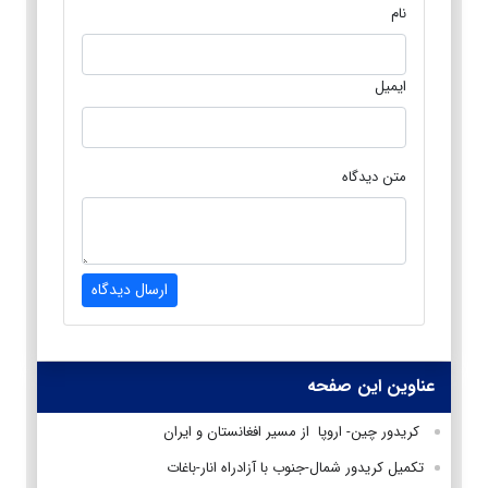
نام
ایمیل
متن دیدگاه
ارسال دیدگاه
عناوین این صفحه
کریدور چین- اروپا از مسیر افغانستان و ایران
تکمیل کریدور شمال-جنوب با آزادراه انار-باغات