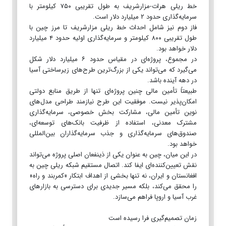
خط ریلی هرات-مزارشریف به طول تقریبی ۷۵۰ کیلومتر با
سرمایه‌گذاری حدود ۲ میلیارد دلار است.
فاز دوم نیز شامل احداث خط ریلی مزارشریف تا مرز چین با
طول تقریبی ۸۰۰ کیلومتر و سرمایه‌گذاری اولیه حدود ۴ میلیارد
دلار خواهد بود.
در مجموع، پروژه‌ای در مقیاس حدود ۶ میلیارد دلار شکل
می‌گیرد که می‌تواند یکی از بزرگ‌ترین طرح‌های زیرساختی آسیا
در دهه آینده باشد.
طبیعتاً تأمین مالی چنین پروژه‌ای تنها از طریق منابع دولتی
امکان‌پذیر نیست. موفقیت این طرح نیازمند طراحی مدل‌های
نوین تأمین مالی، مشارکت بخش خصوصی، سرمایه‌گذاری
مشترک معدنی، استفاده از ظرفیت بانک‌های توسعه‌ای،
صندوق‌های سرمایه‌گذاری و جذب سرمایه‌گذاران بین‌المللی
خواهد بود.
در این میان، چین به عنوان یکی از ذینفعان اصلی پروژه می‌تواند
نقش تعیین‌کننده‌ای ایفا کند. اتصال مستقیم شبکه ریلی چین به
افغانستان و ایران، نه تنها بخشی از اهداف ابتکار «کمربند و راه»
را محقق می‌کند، بلکه مسیر جدیدی برای دسترسی به بازارهای
غرب آسیا و اروپا فراهم می‌سازد.
زمان تصمیم‌گیری فرا رسیده است