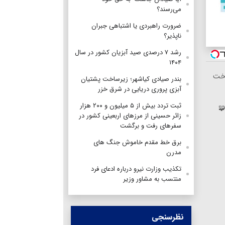
می‌رسند؟
ضرورت راهبردی یا اشتباهی جبران
ناپذیر؟
رشد ۷ درصدی صید آبزیان کشور در سال
۱۴۰۴
اخت
بندر صیادی کیاشهر؛ زیرساخت پشتیان
آبزی پروری دریایی در شرق خزر
ثبت تردد بیش از ۵ میلیون و ۲۰۰ هزار
🧩
زائر حسینی از مرزهای اربعینی کشور در
سفرهای رفت و برگشت
برق خط مقدم خاموش جنگ های
مدرن
تکذیب وزارت نیرو درباره ادعای فرد
منتسب به مشاور وزیر
نظرسنجی