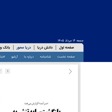
جمعه ۱۶ مرداد ۱۴۰۵
صفحه اول
دانش دریا
دریا محور
بانک و 
صفحه نخست
شناسنامه
درباره ما
آرشیو
اخبار
۲
۱