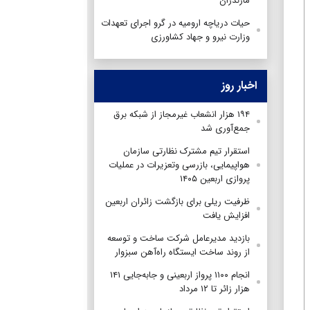
مازندران
حیات دریاچه ارومیه در گرو اجرای تعهدات
وزارت نیرو و جهاد کشاورزی
اخبار روز
۱۹۴ هزار انشعاب غیرمجاز از شبکه برق
جمع‌آوری شد
استقرار تیم مشترک نظارتی سازمان
هواپیمایی، بازرسی وتعزیرات در عملیات
پروازی اربعین ۱۴۰۵
ظرفیت ریلی برای بازگشت زائران اربعین
افزایش یافت
بازدید مدیرعامل شرکت ساخت و توسعه
از روند ساخت ایستگاه راه‌آهن سبزوار
انجام ۱۱۰۰ پرواز اربعینی و جابه‌جایی ۱۴۱
هزار زائر تا ۱۲ مرداد