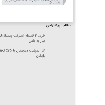
مطالب پیشنهادی
خرید ۴ قسطه اینترنت پیشگام
نیاز به تلفن
🦷 ایمپلنت د
رایگان