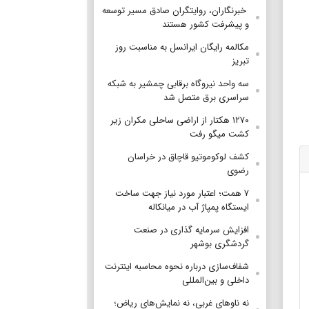
‌ خبرنگاران، روایتگران صادق مسیر توسعه
و پیشرفت کشور هستند
مکالمه رایگان ایرانسل به مناسبت روز
تبریز
سه واحد نیروگاه برقابی چمشیر به شبکه
سراسری برق متصل شد
۱۲۷۰ هکتار از اراضی ساحلی مکران زیر
کشت میگو رفت
کشف لوکوموتیو قاچاق در خراسان
رضوی
۷ همت؛ اعتبار مورد نیاز جهت ساخت
ایستگاه پمپاژ آب در میانکاله
افزایش سرمایه گذاری در صنعت
گردشگری بوشهر
شفاف‌سازی درباره نحوه محاسبه اینترنت
داخلی و بین‌المللی
نه ناوهای غربی، نه نمایش‌های ریاض؛