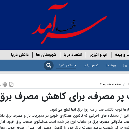
 و بیمه
آب و انرژی
اقتصاد دریا
شهرستان ها
دانش دریا
 روز
پیوندها
تماس با ما
صفحه شماره ۶
 توجه نکنند، بعد از سه روز برق آنها قطع می‌شود.
ی از دستگاه های اجرایی که تاکنون همکاری خوبی در مدیریت بار و مصرف برق داش
صد مگاواتی مصرف برق در ساعات اوج بار شده است.سخنگوی صنعت برق افزود: ادار
تمه ی کار شصت درصد مصرف برق خود را کاهش دهند. این میزان صرفه جویی معا