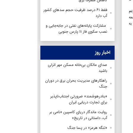
کاهش مصرف برق
فقط ۶۱ درصد ظرفیت حجم سدهای کشور
غم
آب دارد
عه
به
مشارکت پایانه‌های نفتی در جابه‌جایی و
نصب سکوی فاز ۱۱ پارس جنوبی
اخبار روز
صدای مالکان بی‌خانه مسکن مهر انزلی
باشید
راهکارهای مدیریت بحران برق در دوران
جنگ
«بنادرهوشمند» ضرورتی اجتناب‌ناپذیر
برای تجارت دریایی ایران
روایت ماندگار دریای کاسپین «نامی بر
آب، داستانی در تاریخ»
«تنگه هرمز» در پسا جنگ