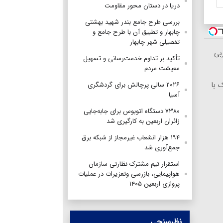
دریا در دستان محور مقاومت
بررسی طرح جامع بندر شهید بهشتی
چابهار و تطبیق آن با طرح جامع و
تفصیلی شهر چابهار
 ۱۲کیلو چربی
تأکید بر تداوم خدمت‌رسانی و تسهیل
معیشت مردم
 با
۲۰۲۶ سالی پرچالش برای گردشگری
آسیا
۷۳۸۰ دستگاه اتوبوس برای جابه‌جایی
زائران اربعین به‌ کارگیری شد
۱۹۴ هزار انشعاب غیرمجاز از شبکه برق
جمع‌آوری شد
استقرار تیم مشترک نظارتی سازمان
هواپیمایی، بازرسی وتعزیرات در عملیات
پروازی اربعین ۱۴۰۵
نظرسنجی