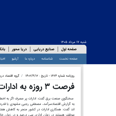
شنبه ۱۷ مرداد ۱۴۰۵
صفحه اول
صنایع دریایی
دریا محور
بانک
صفحه نخست
شناسنامه
درباره ما
آرشیو
اخبار
روزنامه شماره ۱۶۷۴ - تاریخ : ۱۴۰۲/۴/۱۲
گروه اقتصاد دریا
فرصت ۳ روزه به ادارات پر مصرف، برای کاهش مصرف برق
سخنگوی صنعت برق گفت: ادارات پر مصرف اگر به اخطارها
به گزارش اقتصادسرآمد، مصطفی رجبی مشهدی با قدردان
اند گفت: همکاری ادارات در کشور منجر به کاهش هفت
موظف هستند در زمان اداری سی درصد و در زمان خا