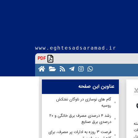
www.eghtesadsaramad.ir
PDF
عناوین این صفحه
گام های نوسازی در ناوگان نفتکش‌
روسیه
رشد ۴ درصدی مصرف برق خانگی و ۲۰
درصدی برق صنایع
ته
ات
فرصت ۳ روزه به ادارات پر مصرف، برای
دل