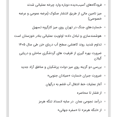
فرودگاه‌های آسیب‌دیده دوباره وارد چرخه عملیاتی شدند
میز تامین مالی از طریق انتشار صکوک (عرضه عمومی و عرضه
خصوصی)
خسارت‌های جنگ در تهران روی میز کارگروه تسهیل
هوشمندسازی و تبادل داده؛ اولویتِ عملیاتی بنادر خوزستان است
تداوم شدید روند کاهشی سطح آب دریای خزر طی سال ۱۴۰۵
ضرورت بهره گیری از ظرفیت های گردشگری ساحلی و دریایی
گیلان
بررسی دو گزینه روی میز دولت پزشکیان و مناطق آزاد جدید
ضرورت جبران خسارت «صیادان جنوبی»
آغاز عملیات خط انتقال آب قشم به درگهان
از فشار تا محاصره
درآمد نجومی عمان در سایه انسداد تنگه هرمز
از «تنگه هرمز» تا «سفره جهانی»