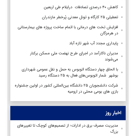
کاهش ۴۰ درصدی تصادفات درایلام طی اربعین
تعطیلی ۲۵ کارگاه و تونل معدنی پُرخطر مازندران
افزایش تخت های درمانی با اتمام ساخت پروژه های بیمارستانی
در هرمزگان
پایداری مجدد آب شهر تازه آباد
مدیران ناکارآمد در اجرای طرح نهضت ملی مسکن برکنار
می‌شوند
با الحاق چهار دستگاه اتوبوس به حمل و نقل عمومی شهرداری
بوشهر شمار اتوبوس‌های فعال به ۲۵ دستگاه رسید
شرکت دانشجویان ۲۵ دانشگاه بین‌المللی کشور در اولین جشنواره
بازی های بومی محلی در ارومیه
اخبار روز
مدیریت مصرف برق در ادارات؛ از تصمیم‌های کوچک تا تغییرهای
بزرگ