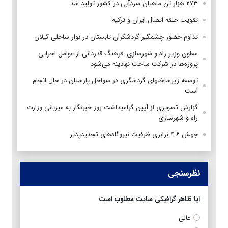
۲۷۳ هزار تن ماهیان سردآبی در کشور تولید شد
تقویت حلقه اتصال ایران و ترکیه
تداوم حضور چشمگیر گردشگران تابستان در نوار ساحلی گیلان
معاون وزیر راه و شهرسازی: فرهنگ قدردانی از عوامل اجرایی
پروژه‌ها در شرکت ساخت نهادینه می‌شود
توسعه زیرساختهای گردشگری در سواحل پارسیان در حال انجام
است
گزارش تصویری از آیین گرامیداشت روز خبرنگار به میزبانی وزارت
راه و شهرسازی
جهش ۴.۶ برابری ظرفیت نیروگاه‌های تجدیدپذیر
نظرسنجی
آیا ظاهر گرافیکی سایت مطلوب است
عالی