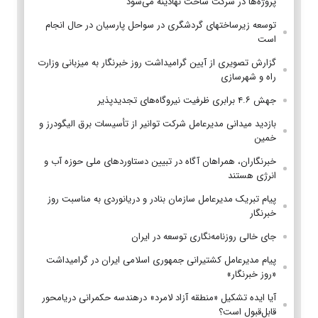
پروژه‌ها در شرکت ساخت نهادینه می‌شود
توسعه زیرساختهای گردشگری در سواحل پارسیان در حال انجام
است
گزارش تصویری از آیین گرامیداشت روز خبرنگار به میزبانی وزارت
راه و شهرسازی
جهش ۴.۶ برابری ظرفیت نیروگاه‌های تجدیدپذیر
بازدید میدانی مدیرعامل شرکت توانیر از تأسیسات برق الیگودرز و
خمین
خبرنگاران، همراهان آگاه در تبیین دستاوردهای ملی حوزه آب و
انرژی هستند
پیام تبریک مدیرعامل سازمان بنادر و دریانوردی به مناسبت روز
خبرنگار
جای خالی روزنامه‌نگاری توسعه در ایران
پیام مدیرعامل کشتیرانی جمهوری اسلامی ایران در گرامیداشت
«روز خبرنگار»
آیا ایده تشکیل «منطقه آزاد لامرد» درهندسه حکمرانی دریامحور
قابل‌قبول است؟