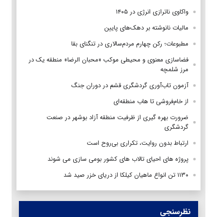
واکاوی ناترازی انرژی در ۱۴۰۵
مالیات نانوشته بر دهک‌های پایین
مطبوعات؛ رکن چهارم مردم‌سالاری در تنگنای بقا
فضاسازی معنوی و محیطی موکب «محبان الرضا» منطقه یک در
مرز شلمچه
آزمون تاب‌آوری گردشگری قشم در دوران جنگ
از خام‌فروشی تا هاب منطقه‌ای
ضرورت بهره گیری از ظرفیت منطقه آزاد بوشهر در صنعت
گردشگری
ارتباط بدون روایت، تکراری بی‌روح است
پروژه های احیای تالاب های کشور بومی سازی می شوند
۱۱۳۰ تن انواع ماهیان کیلکا از دریای خزر صید شد
نظرسنجی