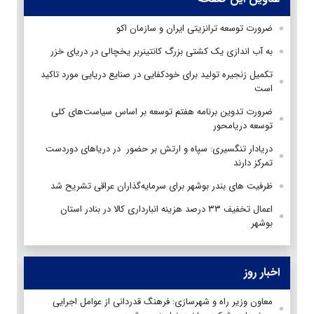
ضرورت توسعه ترانزیتی ایران و سازمان اکو
به آب اندازی یک کشتی بزرگ کانتینربر یخچالی در دریای خزر
تکمیل زنجیره تولید برای خودکفایی در صنایع دریایی مورد تاکید
است
ضرورت تدوین برنامه هفتم توسعه بر اساس سیاست‌های کلی
توسعه دریامحور
دریادار تنگسیری: سپاه و ارتش بر ‌حضور در دریاهای دوردست
تمرکز دارند
ظرفیت های بندر بوشهر برای سرمایه‌گذاران عراقی تشریح شد
اعمال تخفیف ۳۳ درصد هزینه انبارداری کالا در بنادر استان
بوشهر
اخبار روز
معاون وزیر راه و شهرسازی: فرهنگ قدردانی از عوامل اجرایی