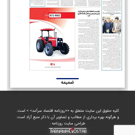
ضمیمه
کلیه حقوق این سایت متعلق به <<روزنامه اقتصاد سرآمد> > است.
و هرگونه بهره برداری از مطالب و تصاویر آن با ذکر منبع آزاد است.
طراحی سایت روزنامه :