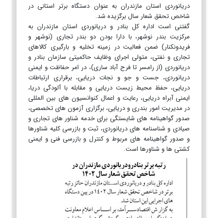
دریانوردی استان مازندران به عنوان دستگاه برتر استانی در
شاخص تحقق شعار سال برگزیده شد.
گفتنی است اداره کل بنادر و دریانوردی استان مازندران به
مرکزیت بندر نوشهر، با دارا بودن دو بندر تجاری (نوشهر و
فریدونکنار) ضمن فعالیت در زمینه تخلیه و بارگیری کالاهای
تجاری و نفتی، متولی اجرای وظایف حاکمیتی سازمان بنادر و
دریانوردی (از رامسر تا فرح آباد ساری)، در امر حفاظت و ایمنی
دریانوردی، جست و جو و نجات دریایی، برقراری ارتباطات
دریایی، حفظ محیط زیست دریایی و مقابله با آلودگی دریا،
ایمنی آبراه دریایی، رعایت و اعمال کنوانسیون های بین المللی
در مدیریت امور بندری و دریایی، برگزاری آزمون های تخصصی،
صدور گواهینامه های شایستگی برای خدمه شناور های تجاری و
صیادی و شناسنامه های دریانوردی، ثبت و بازرسی کلیه شناورها
و صدور گواهینامه های مربوط و کنترل و بازرسی فنی و ایمنی
کشتی ها و شناورها است.