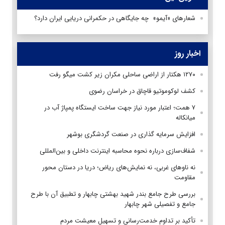
شعار‌های «آیمو» چه جایگاهی در حکمرانی دریایی ایران دارد؟
اخبار روز
۱۲۷۰ هکتار از اراضی ساحلی مکران زیر کشت میگو رفت
کشف لوکوموتیو قاچاق در خراسان رضوی
۷ همت؛ اعتبار مورد نیاز جهت ساخت ایستگاه پمپاژ آب در
میانکاله
افزایش سرمایه گذاری در صنعت گردشگری بوشهر
شفاف‌سازی درباره نحوه محاسبه اینترنت داخلی و بین‌المللی
نه ناوهای غربی، نه نمایش‌های ریاض؛ دریا در دستان محور
مقاومت
بررسی طرح جامع بندر شهید بهشتی چابهار و تطبیق آن با طرح
جامع و تفصیلی شهر چابهار
تأکید بر تداوم خدمت‌رسانی و تسهیل معیشت مردم