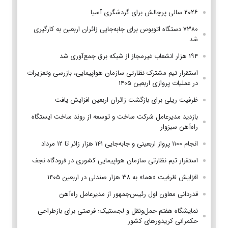
۲۰۲۶ سالی پرچالش برای گردشگری آسیا
۷۳۸۰ دستگاه اتوبوس برای جابه‌جایی زائران اربعین به‌ کارگیری
شد
۱۹۴ هزار انشعاب غیرمجاز از شبکه برق جمع‌آوری شد
استقرار تیم مشترک نظارتی سازمان هواپیمایی، بازرسی وتعزیرات
در عملیات پروازی اربعین ۱۴۰۵
ظرفیت ریلی برای بازگشت زائران اربعین افزایش یافت
بازدید مدیرعامل شرکت ساخت و توسعه از روند ساخت ایستگاه
راه‌آهن سبزوار
انجام ۱۱۰۰ پرواز اربعینی و جابه‌جایی ۱۴۱ هزار زائر تا ۱۲ مرداد
استقرار تیم‌ نظارتی سازمان هواپیمایی کشوری در فرودگاه نجف
افزایش ظرفیت «هما» به ۳۸ هزار صندلی در اربعین ۱۴۰۵
قدردانی معاون اول رئیس‌جمهور از مدیرعامل راه‌آهن
نمایشگاه هفتم حمل‌ونقل و لجستیک؛ فرصتی برای بازطراحی
حکمرانی کریدورهای کشور