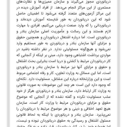
دریانوردی مجوز می‌گیرند و سازمان ممیزی‌ها و نظارت‌های
مستمری از این مراکز انجام می‌دهد. از افراد آموزش دیده در
این مراکز آزمون‌های متعدد گرفته می‌شود تا اطمینان حاصل
شود که این دریانوردان به طور شایسته آموزش دیده‌اند و
دریانوردانی را که وارد صنعت دریایی می‌کنیم، افرادی با مهارت
لازم هستند و این رسالت و مأموریت اصلی سازمان بنادر و
دریانوردی است. اما درباره اشتغال دریانوردان و همچنین حقوق
و مزایای آنها سازمان بنادر و دریانوردی به طور مستقیم وارد
نمی‌شود و هیچ‌گونه مسئولیتی ندارد. در نظر داشته باشید در
مواردی برداشت اشتباهی وجود دارد، مبنی بر اینکه از آنجایی که
کار دریانوردان مرتبط با کشتی و دریا است بنابراین بحث اشتغال
و حقوق و مزایای آنها نیز مرتبط با سازمان بنادر و دریانوردی
است، اما این مسائل به وزارت تعاون، کار و رفاه اجتماعی مربوط
است و این وزارتخانه درباره این مشاغل، مسئولیت دارد. نکته‌ای
که وجود دارد این است هر چند این موضوعات به صورت قانونی
به وزارت کار ارتباط دارد، سازمان بنادر و دریانوردی هرگز از خود
سلب مسئولیت نکرده و گفته نشده که از آنجایی که موضوع
حقوق و مزایای دریانوردان مرتبط با وزارت کار است، سازمان
هیچ تعهد اخلاقی و دینی و هر موضوع مرتبط با دریانوردان را
نمی‌پذیرد. سازمان بنادر و دریانوردی با اینکه به لحاظ قانونی
مسئول اشتغال و رسیدگی به حقوق دریانوردان نبوده و نیست،
اما همواره خود را در کنار دریانوردان قرار داده و به فکر حقوق