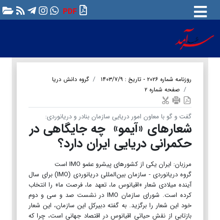
PDF
روزنامه شماره ۲۰۲۶ - تاریخ : ۱۴۰۳/۷/۹
گروه دانش دریا
صفحه شماره ۲
گفت و گو با معاون امور دریایی سازمان بنادر و دریانوردی:
شعار‌های «آیمو» چه جایگاهی در
حکمرانی دریایی ایران دارد؟
مرزبان: ایران یکی از کشورهای پیشرو عضو IMO است
​​​​​​​گروه دریانوردی - سازمان بین‌المللی دریانوردی (IMO) برای سال
آینده میلادی شعار «اقیانوس ما، تعهد ما، فرصت ما» را انتخاب
کرده است. شورای سازمان IMO در نشست صد و سی و دوم
خود این شعار را برگزید. به گفته دبیرکل این سازمان، این شعار
بازتابی از نقش حیاتی اقیانوس در اقتصاد جهانی است، چرا که