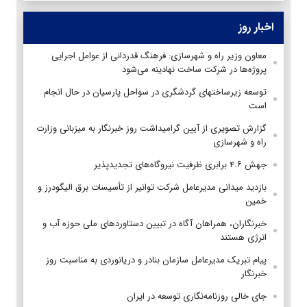
اخبار روز
معاون وزیر راه و شهرسازی: فرهنگ قدردانی از عوامل اجرایی
پروژه‌ها در شرکت ساخت نهادینه می‌شود
توسعه زیرساختهای گردشگری در سواحل پارسیان در حال انجام
است
گزارش تصویری از آیین گرامیداشت روز خبرنگار به میزبانی وزارت
راه و شهرسازی
جهش ۴.۶ برابری ظرفیت نیروگاه‌های تجدیدپذیر
بازدید میدانی مدیرعامل شرکت توانیر از تأسیسات برق الیگودرز و
خمین
خبرنگاران، همراهان آگاه در تبیین دستاوردهای ملی حوزه آب و
انرژی هستند
پیام تبریک مدیرعامل سازمان بنادر و دریانوردی به مناسبت روز
خبرنگار
جای خالی روزنامه‌نگاری توسعه در ایران