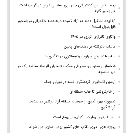
پیام مدیرعامل کشتیرانی جمهوری اسلامی ایران در گرامیداشت
«روز خبرنگار»
آیا ایده تشکیل «منطقه آزاد لامرد» درهندسه حکمرانی دریامحور
قابل‌قبول است؟
واکاوی ناترازی انرژی در ۱۴۰۵
مالیات نانوشته بر دهک‌های پایین
مطبوعات؛ رکن چهارم مردم‌سالاری در تنگنای بقا
فضاسازی معنوی و محیطی موکب «محبان الرضا» منطقه یک در
مرز شلمچه
آزمون تاب‌آوری گردشگری قشم در دوران جنگ
از خام‌فروشی تا هاب منطقه‌ای
ضرورت بهره گیری از ظرفیت منطقه آزاد بوشهر در صنعت
گردشگری
ارتباط بدون روایت، تکراری بی‌روح است
پروژه های احیای تالاب های کشور بومی سازی می شوند