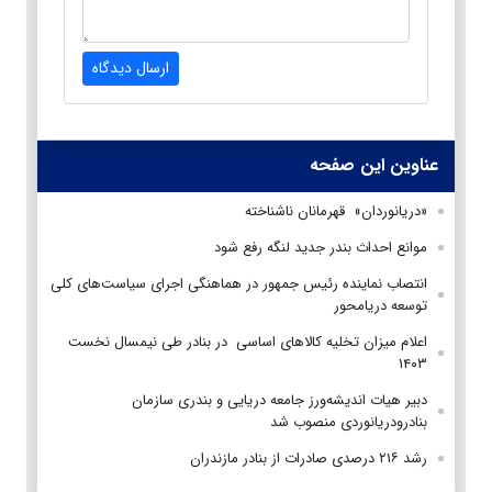
ارسال دیدگاه
عناوین این صفحه
«دریانوردان» قهرمانان ناشناخته
موانع احداث بندر جدید لنگه رفع شود
انتصاب نماینده رئیس جمهور در هماهنگی اجرای سیاست‌های کلی
توسعه دریامحور
اعلام میزان تخلیه کالاهای اساسی در بنادر طی نیمسال نخست
۱۴۰۳
دبیر هیات اندیشه‌ورز جامعه دریایی و بندری سازمان
بنادرودریانوردی منصوب شد
رشد ۲۱۶ درصدی صادرات از بنادر مازندران