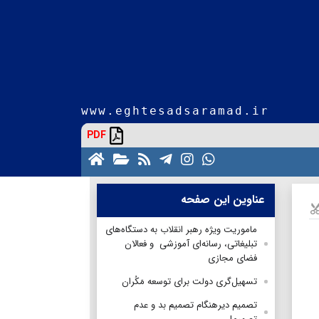
www.eghtesadsaramad.ir
PDF
عناوین این صفحه
ماموریت ویژه رهبر انقلاب به دستگاه‌های
تبلیغاتی، رسانه‌ای آموزشی و فعالان
فضای مجازی
تسهیل‌گری دولت برای توسعه مَکُران
تصمیم دیرهنگام تصمیم بد و عدم