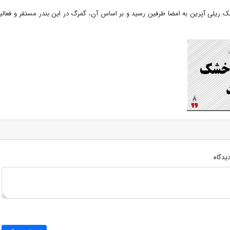
شک ریلی آپرین به امضا طرفین رسید و بر اساس آن، گمرگ در این بندر مستقر و فعال
یدگاه