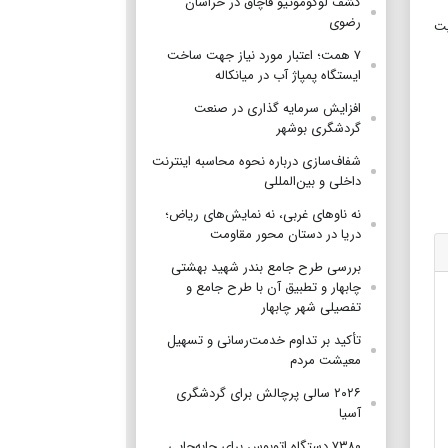
کشف لوکوموتیو قاچاق در خراسان
رضوی
یت
۷ همت؛ اعتبار مورد نیاز جهت ساخت
ایستگاه پمپاژ آب در میانکاله
افزایش سرمایه گذاری در صنعت
گردشگری بوشهر
شفاف‌سازی درباره نحوه محاسبه اینترنت
داخلی و بین‌المللی
نه ناوهای غربی، نه نمایش‌های ریاض؛
دریا در دستان محور مقاومت
بررسی طرح جامع بندر شهید بهشتی
چابهار و تطبیق آن با طرح جامع و
تفصیلی شهر چابهار
تأکید بر تداوم خدمت‌رسانی و تسهیل
معیشت مردم
۲۰۲۶ سالی پرچالش برای گردشگری
آسیا
۷۳۸۰ دستگاه اتوبوس برای جابه‌جایی