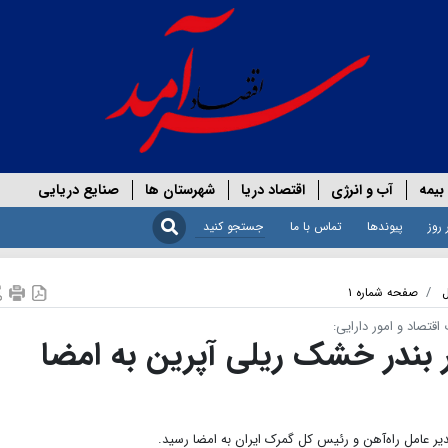
بیمه
آب و انرژی
اقتصاد دریا
شهرستان ها
صنایع دریایی
 روز
پیوندها
تماس با ما
ل
صفحه شماره ۱
تصاد و امور دارایی:
ر بندر خشک ریلی آپرین به امضا
یر عامل راه‌آهن و رئیس کل گمرک ایران به امضا رسید.