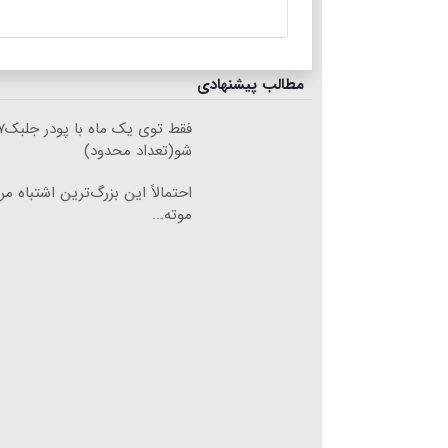
مطالب پیشنهادی
شو(تعداد محدود)
احتمالاً این بزرگ‌ترین اشتباه مر
موته...