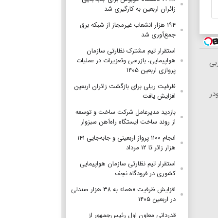
زائران اربعین به‌ کارگیری شد
۱۹۴ هزار انشعاب غیرمجاز از شبکه برق
جمع‌آوری شد
استقرار تیم مشترک نظارتی سازمان
هواپیمایی، بازرسی وتعزیرات در عملیات
 ۱۲کیلو چربی
پروازی اربعین ۱۴۰۵
ظرفیت ریلی برای بازگشت زائران اربعین
در
افزایش یافت
بازدید مدیرعامل شرکت ساخت و توسعه
از روند ساخت ایستگاه راه‌آهن سبزوار
انجام ۱۱۰۰ پرواز اربعینی و جابه‌جایی ۱۴۱
هزار زائر تا ۱۲ مرداد
استقرار تیم‌ نظارتی سازمان هواپیمایی
کشوری در فرودگاه نجف
افزایش ظرفیت «هما» به ۳۸ هزار صندلی
در اربعین ۱۴۰۵
قدردانی معاون اول رئیس‌جمهور از