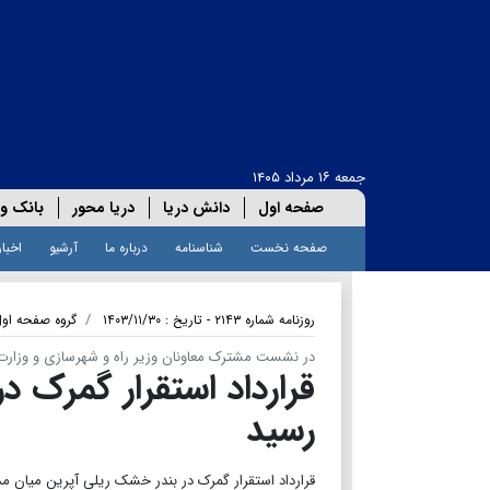
جمعه ۱۶ مرداد ۱۴۰۵
صفحه اول
دانش دریا
دریا محور
بانک و 
صفحه نخست
شناسنامه
درباره ما
آرشیو
اخبار
روزنامه شماره ۲۱۴۳ - تاریخ : ۱۴۰۳/۱۱/۳۰
گروه صفحه او
در نشست مشترک معاونان وزیر راه و شهرسازی و وزارت اق
قرارداد استقرار گمرک د
رسید
قرارداد استقرار گمرک در بندر خشک ریلی آپرین میان مد