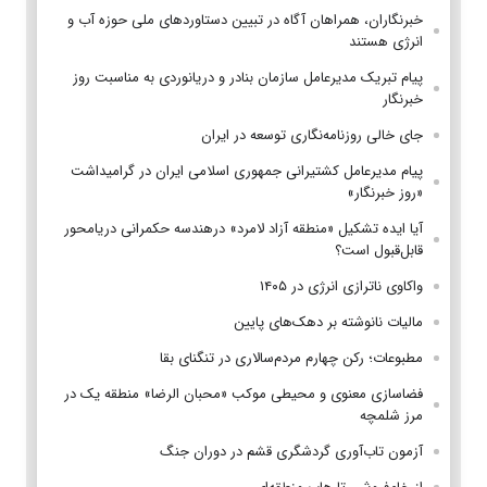
خبرنگاران، همراهان آگاه در تبیین دستاوردهای ملی حوزه آب و
انرژی هستند
پیام تبریک مدیرعامل سازمان بنادر و دریانوردی به مناسبت روز
خبرنگار
جای خالی روزنامه‌نگاری توسعه در ایران
پیام مدیرعامل کشتیرانی جمهوری اسلامی ایران در گرامیداشت
«روز خبرنگار»
آیا ایده تشکیل «منطقه آزاد لامرد» درهندسه حکمرانی دریامحور
قابل‌قبول است؟
واکاوی ناترازی انرژی در ۱۴۰۵
مالیات نانوشته بر دهک‌های پایین
مطبوعات؛ رکن چهارم مردم‌سالاری در تنگنای بقا
فضاسازی معنوی و محیطی موکب «محبان الرضا» منطقه یک در
مرز شلمچه
آزمون تاب‌آوری گردشگری قشم در دوران جنگ