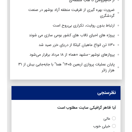
از خام‌فروشی تا هاب منطقه‌ای
ضرورت بهره گیری از ظرفیت منطقه آزاد بوشهر در صنعت
گردشگری
ارتباط بدون روایت، تکراری بی‌روح است
پروژه های احیای تالاب های کشور بومی سازی می شوند
۱۱۳۰ تن انواع ماهیان کیلکا از دریای خزر صید شد
پروازهای نوشهر–مشهد «هما» از ۱۸ مرداد برقرار می‌شود
پایان عملیات پروازی اربعین ۱۴۰۵" هما" با جابه‌جایی بیش از ۳۱
هزار زائر
نظرسنجی
آیا ظاهر گرافیکی سایت مطلوب است
عالی
خیلی خوب