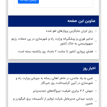
عناوین این صفحه
ریل ایران جایگزین پروازهای لغو شده
تدابیر فوری و پیشگیرانه وزارت راه و شهرسازی در پی حملات رژیم
صهیونیستی به خاک کشور
فضای پروازی کشور تا ساعت ۲ بامداد روز یکشنبه بسته است
اخبار روز
شبی به یاد ماندنی در خاطر اهالی رسانه به میزبانی وزارت راه و
شهرسازی در آیین گرامیداشت روز خبرنگار.
جهش ۴.۶ برابری ظرفیت نیروگاه‌های تجدیدپذیر
بازدید میدانی مدیرعامل شرکت توانیر از تأسیسات برق الیگودرز و
خمین