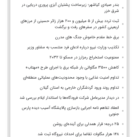
بندر صیادی کیاشهر؛ زیرساخت پشتیان آبزی پروری دریایی در
شرق خزر
ثبت تردد بیش از ۵ میلیون و ۲۰۰ هزار زائر حسینی از مرزهای
اربعینی کشور در سفرهای رفت و برگشت
برق خط مقدم خاموش جنگ های مدرن
تکذیب وزارت نیرو درباره ادعای فرد منتسب به مشاور وزیر
ممنوعیت استخراج رمزارز در مسکو تا ۲۰۳۲
کاهش ۳۵۰۰ مگاواتی بار شبکه برق با اجرای طرح «مهتاب»
تداوم امنیت غذایی با وجود محدودیت‌های عملیاتی منطقه‌ای
تداوم روند ورود گردشگران خارجی به استان گیلان
در دیدار مدیرعامل شرکت فرودگاه‌ها با استاندار ایلام بررسی شد
انعقاد تفاهم نامه اجرایی بازسازی پالایشگاه آسیب دیده پارس
جنوبی
۲۵ درجه؛ قرار همدلی برای آینده‌ای روشن
۱۴۸ هزار مگاوات تقاضا برای احداث نیروگاه ثبت شد