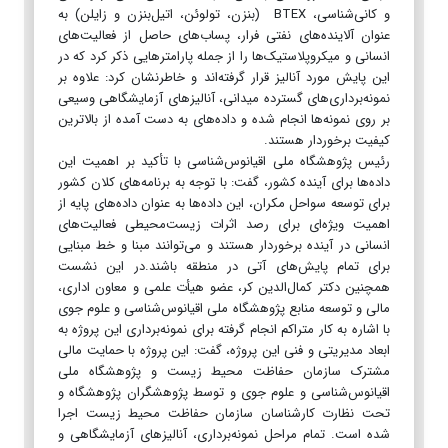
و کانی‌شناسی، BTEX (بنزن، تولوئن، اتیل‌بنزن و زایلن) به
عنوان آلاینده‌های نفتی فرار، پساب‌های حاصل از فعالیت‌های
انسانی و میکروپلاستیک‌ها را از جمله پارامترهایی ذکر کرد که در
این پایش مورد آنالیز قرار گرفته‌اند و خاطرنشان کرد:‌ علاوه بر
نمونه‌برداری‌های گسترده میدانی، آنالیزهای آزمایشگاهی وسیعی
بر روی نمونه‌ها انجام شده و داده‌های به دست آمده از بالاترین
کیفیت برخوردار هستند.
رئیس پژوهشگاه ملی اقیانوس‌شناسی با تأکید بر اهمیت این
داده‌ها برای آینده کشور، گفت: با توجه به برنامه‌های کلان کشور
برای توسعه سواحل مکران، این داده‌ها به عنوان داده‌های پایه از
اهمیت ویژه‌ای برای رصد اثرات زیست‌محیطی فعالیت‌های
انسانی در آینده برخوردار هستند و می‌توانند مبنا و خط مبنایی
برای تمام پایش‌های آتی در منطقه باشند.در این نشست
همچنین دکتر کمال‌الدین کر، عضو هیأت علمی و معاون اداری،
مالی و توسعه منابع پژوهشگاه ملی اقیانوس‌شناسی و علوم جوی
با اشاره به کار متراکم انجام گرفته برای نمونه‌برداری این پروژه به
ابعاد مدیریتی و فنی این پروژه، گفت: این پروژه با حمایت مالی
مشترک سازمان حفاظت محیط زیست و پژوهشگاه ملی
اقیانوس‌شناسی و علوم جوی و توسط پژوهشگران پژوهشگاه و
تحت نظارت کارشناسان سازمان حفاظت محیط زیست اجرا
شده است. تمام مراحل نمونه‌برداری، آنالیزهای آزمایشگاهی و