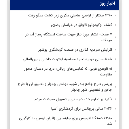
اخبار روز
۱۲۷۰ هکتار از اراضی ساحلی مکران زیر کشت میگو رفت
کشف لوکوموتیو قاچاق در خراسان رضوی
۷ همت؛ اعتبار مورد نیاز جهت ساخت ایستگاه پمپاژ آب در
میانکاله
افزایش سرمایه گذاری در صنعت گردشگری بوشهر
شفاف‌سازی درباره نحوه محاسبه اینترنت داخلی و بین‌المللی
نه ناوهای غربی، نه نمایش‌های ریاض؛ دریا در دستان محور
مقاومت
بررسی طرح جامع بندر شهید بهشتی چابهار و تطبیق آن با طرح
جامع و تفصیلی شهر چابهار
تأکید بر تداوم خدمت‌رسانی و تسهیل معیشت مردم
۲۰۲۶ سالی پرچالش برای گردشگری آسیا
۷۳۸۰ دستگاه اتوبوس برای جابه‌جایی زائران اربعین به‌ کارگیری
شد