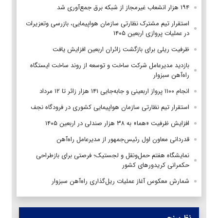
۱۹۴ هزار انشعاب غیرمجاز از شبکه برق جمع‌آوری شد
استقرار تیم مشترک نظارتی سازمان هواپیمایی، بازرسی وتعزیرات
در عملیات پروازی اربعین ۱۴۰۵
ظرفیت ریلی برای بازگشت زائران اربعین افزایش یافت
بازدید مدیرعامل شرکت ساخت و توسعه از روند ساخت ایستگاه
راه‌آهن سبزوار
انجام ۱۱۰۰ پرواز اربعینی و جابه‌جایی ۱۴۱ هزار زائر تا ۱۲ مرداد
استقرار تیم‌ نظارتی سازمان هواپیمایی کشوری در فرودگاه نجف
افزایش ظرفیت «هما» به ۳۸ هزار صندلی در اربعین ۱۴۰۵
قدردانی معاون اول رئیس‌جمهور از مدیرعامل راه‌آهن
نمایشگاه هفتم حمل‌ونقل و لجستیک؛ فرصتی برای بازطراحی
حکمرانی کریدورهای کشور
شمارش معکوس آغاز عملیات ریل‌گذاری راه‌آهن سبزوار