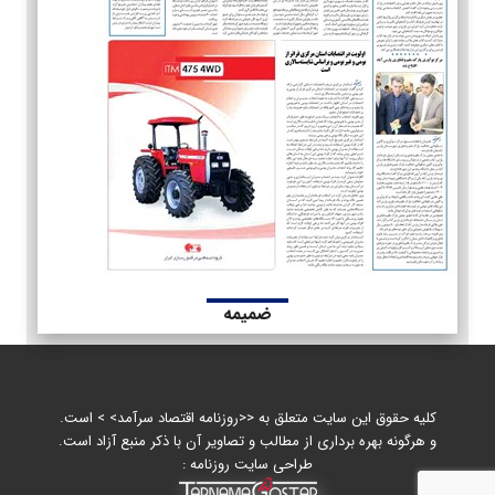
ضمیمه
کلیه حقوق این سایت متعلق به <<روزنامه اقتصاد سرآمد> > است.
و هرگونه بهره برداری از مطالب و تصاویر آن با ذکر منبع آزاد است.
طراحی سایت روزنامه :