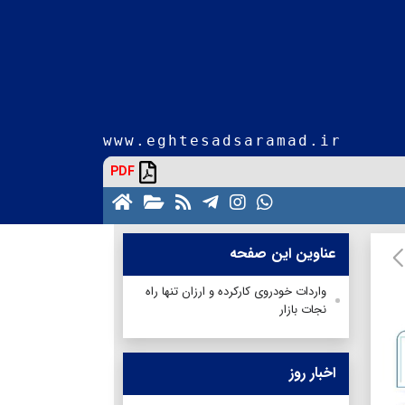
www.eghtesadsaramad.ir
PDF
عناوین این صفحه
واردات خودروی کارکرده و ارزان تنها راه
نجات بازار
اخبار روز