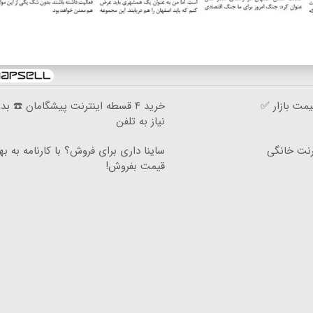
مت بازار ✅
خرید ۴ قسطه اینترنت پیشگامان ☎️ بد
نیاز به تلفن
۳گیگ اینترنت خانگی
ساینا داری برای فروش؟ با کارنامه به به
قیمت بفروش!