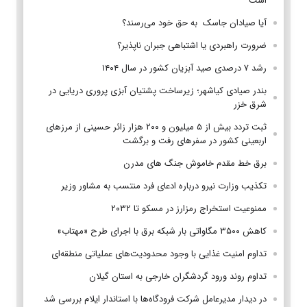
است
آیا صیادان جاسک به حق خود می‌رسند؟
ضرورت راهبردی یا اشتباهی جبران ناپذیر؟
رشد ۷ درصدی صید آبزیان کشور در سال ۱۴۰۴
بندر صیادی کیاشهر؛ زیرساخت پشتیان آبزی پروری دریایی در
شرق خزر
ثبت تردد بیش از ۵ میلیون و ۲۰۰ هزار زائر حسینی از مرزهای
اربعینی کشور در سفرهای رفت و برگشت
برق خط مقدم خاموش جنگ های مدرن
تکذیب وزارت نیرو درباره ادعای فرد منتسب به مشاور وزیر
ممنوعیت استخراج رمزارز در مسکو تا ۲۰۳۲
کاهش ۳۵۰۰ مگاواتی بار شبکه برق با اجرای طرح «مهتاب»
تداوم امنیت غذایی با وجود محدودیت‌های عملیاتی منطقه‌ای
تداوم روند ورود گردشگران خارجی به استان گیلان
در دیدار مدیرعامل شرکت فرودگاه‌ها با استاندار ایلام بررسی شد