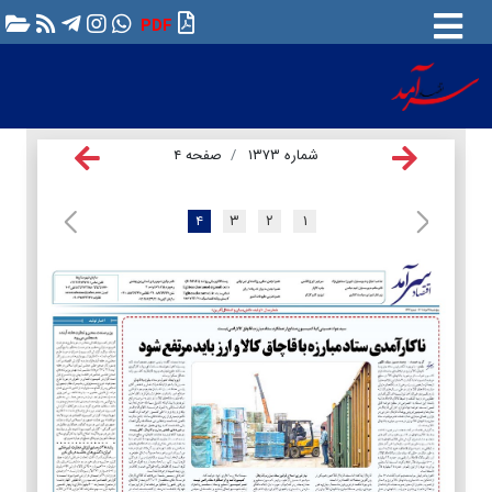
PDF
شماره ۱۳۷۳
صفحه ۴
۴
۳
۲
۱