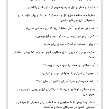
قدردانی معاون اول رئیس‌جمهور از مدیرعامل راه‌آهن
نمایشگاه هفتم حمل‌ونقل و لجستیک؛ فرصتی برای بازطراحی
حکمرانی کریدورهای کشور
شمارش معکوس آغاز عملیات ریل‌گذاری راه‌آهن سبزوار
گامی برای تجاری‌سازی دانش بومی آبزی‌پروری
تهران- مسقط در آستانه توافق برای هرمز
امنیت بومی در دریای خزر مطلوب ایران و دیگر کشورهای ساحلی
است
آیا صیادان جاسک به حق خود می‌رسند؟
ضرورت راهبردی یا اشتباهی جبران ناپذیر؟
رشد ۷ درصدی صید آبزیان کشور در سال ۱۴۰۴
بندر صیادی کیاشهر؛ زیرساخت پشتیان آبزی پروری دریایی در
شرق خزر
ثبت تردد بیش از ۵ میلیون و ۲۰۰ هزار زائر حسینی از مرزهای
اربعینی کشور در سفرهای رفت و برگشت