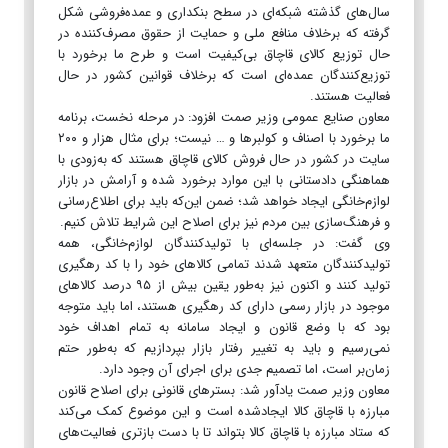
سال‌های گذشته شبکه‌ای در سطح بنکداری و عمده‌فروشی شکل
گرفته که برخلاف منافع ملی و حمایت از حقوق مصرف‌کننده در
حال توزیع کالای قاچاق بی‌کیفیت است و طرح ما برخورد با
توزیع‌کنندگان عمده‌ای است که برخلاف قوانین کشور در حال
فعالیت هستند.
معاون صنایع عمومی وزیر صمت افزود: در مرحله نخست، برنامه
ما برخورد با اصناف و کولبرها و … نیست؛ برای مثال هزار و ۲۰۰
سایت در کشور در حال فروش کالای قاچاق هستند که به‌زودی با
هماهنگی دادستانی با این موارد برخورد شده و آرامش در بازار
لوازم‌خانگی ایجاد خواهد شد؛ ضمن این‌که باید برای اطلاع‌رسانی
و فرهنگ‌سازی بین مردم نیز برای اصلاح این شرایط تلاش کنیم.
وی گفت: در جلسه‌ای با تولیدکنندگان لوازم‌خانگی، همه
تولیدکنندگان متعهد شدند تمامی کالاهای خود را با کد رهگیری
تولید کنند و اکنون نیز به‌طور یقین بیش از ۹۵ درصد کالاهای
موجود در بازار رسمی دارای کد رهگیری هستند، اما باید متوجه
بود که با وضع قانون و ایجاد سامانه به تمام اهداف خود
نمی‌رسیم و باید به تغییر رفتار بازار بپردازیم که به‌طور حتم
زمان‌بر است، اما تصمیم جدی برای اجرای آن وجود دارد.
معاون وزیر صمت یادآور شد: بسترهای قانونی برای اصلاح قانون
مبارزه با قاچاق کالا ایجادشده است و این موضوع کمک می‌کند
که ستاد مبارزه با قاچاق کالا بتواند تا با دست بازتری فعالیت‌های