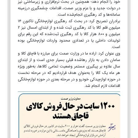
خود را انجام دهد؛ همچنین در بحث نرم‌افزاری و زیرساختی نیز
در دولت جدید و با عزم وزیر صمت، اقدامات چشمگیری درزمینه
سامانه‌ها و کد رهگیری انجام‌شده است.
برادران تصریح کرد: در بحث کد رهگیری لوازم‌خانگی تاکنون ۱۴
میلیون قلم کالا با کد رهگیری ثبت شده و از ابتدای امسال نیز ۲
میلیون و ۸۰۰ هزار کالا با کد رهگیری ثبت‌شده که این رقم برای
تولیدات داخلی یا در تعدادی محدود واردات لوازم‌خانگی بوده
است.
وی عنوان کرد: اراده ما در وزارت صمت برای مبارزه با قاچاق کالا و
سامان دادن به بازار رهاشده قبلی بسیار جدی است و از ابتدای
سال علاوه بر پیگیری مستمر وضعیت تمامی کالاها، به‌طور ویژه
هر ماه یک کالا را به‌عنوان هدف قراردادیم که در مرحله نخست
در حوزه لوازم‌یدکی خودرو و در مرحله بعدی در حوزه لوازم‌خانگی
اقدامات لازم انجام شد.