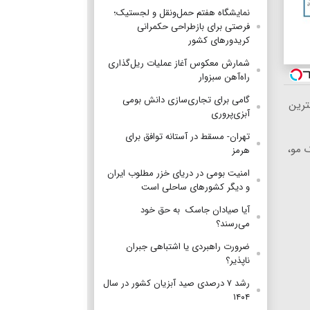
نمایشگاه هفتم حمل‌ونقل و لجستیک؛
فرصتی برای بازطراحی حکمرانی
کریدورهای کشور
شمارش معکوس آغاز عملیات ریل‌گذاری
راه‌آهن سبزوار
گامی برای تجاری‌سازی دانش بومی
ترین
آبزی‌پروری
تهران- مسقط در آستانه توافق برای
 بانک مو،
هرمز
امنیت بومی در دریای خزر مطلوب ایران
و دیگر کشورهای ساحلی است
آیا صیادان جاسک به حق خود
می‌رسند؟
ضرورت راهبردی یا اشتباهی جبران
ناپذیر؟
رشد ۷ درصدی صید آبزیان کشور در سال
۱۴۰۴