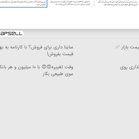
مت بازار ✅
ساینا داری برای فروش؟ با کارنامه به به
قیمت بفروش!
گذاری روی
وقت تغییره😍😍 با ۱۰ میلیون و هر
موی طبیعی بکار