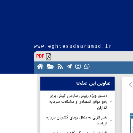
www.eghtesadsaramad.ir
PDF
عناوین این صفحه
دستور ویژه رییس سازمان کیش برای
رفع موانع اقتصادی و مشکلات سرمایه
گذاران
بندر انزلی به دنبال رویای گشودن دروازه
اوراسیا