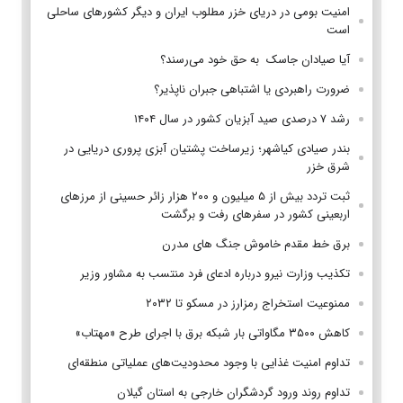
امنیت بومی در دریای خزر مطلوب ایران و دیگر کشورهای ساحلی
است
آیا صیادان جاسک به حق خود می‌رسند؟
ضرورت راهبردی یا اشتباهی جبران ناپذیر؟
رشد ۷ درصدی صید آبزیان کشور در سال ۱۴۰۴
بندر صیادی کیاشهر؛ زیرساخت پشتیان آبزی پروری دریایی در
شرق خزر
ثبت تردد بیش از ۵ میلیون و ۲۰۰ هزار زائر حسینی از مرزهای
اربعینی کشور در سفرهای رفت و برگشت
برق خط مقدم خاموش جنگ های مدرن
تکذیب وزارت نیرو درباره ادعای فرد منتسب به مشاور وزیر
ممنوعیت استخراج رمزارز در مسکو تا ۲۰۳۲
کاهش ۳۵۰۰ مگاواتی بار شبکه برق با اجرای طرح «مهتاب»
تداوم امنیت غذایی با وجود محدودیت‌های عملیاتی منطقه‌ای
تداوم روند ورود گردشگران خارجی به استان گیلان