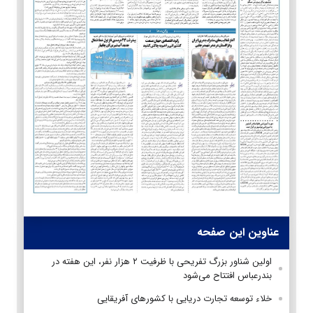
عناوین این صفحه
اولین شناور بزرگ تفریحی با ظرفیت ۲ هزار نفر، این هفته در
بندرعباس افتتاح می‌شود
خلاء توسعه تجارت دریایی با کشورهای آفریقایی