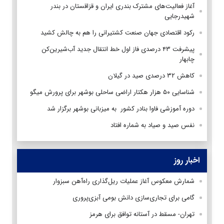
آغاز فعالیت‌های مشترک بندری ایران و قزاقستان در بندر
شهیدرجایی
رکود اقتصادی جهان صنعت کشتیرانی را هم به چالش کشید
پیشرفت ۴۳ درصدی فاز اول خط انتقال جدید آب‌شیرین‌کن
چابهار
کاهش ۳۲ درصدی صید در گیلان
شناسایی ۵۰ هزار هکتار اراضی ساحلی بوشهر برای پرورش میگو
دوره آموزشی فاوا بنادر کشور به میزبانی بوشهر برگزار شد
نفس صید و صیاد به شماره افتاد
اخبار روز
شمارش معکوس آغاز عملیات ریل‌گذاری راه‌آهن سبزوار
گامی برای تجاری‌سازی دانش بومی آبزی‌پروری
تهران- مسقط در آستانه توافق برای هرمز