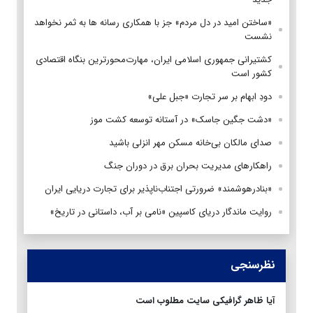
«ساختن امید در دل مردم» جز با همکاری رسانه ها به ثمر نخواهد
نشست
کشتیرانی جمهوری اسلامی ایران، مهارت‌محورترین بنگاه اقتصادی
کشور است
دودِ ابهام بر سر تجارت «جبل علی»
«دشت جگین جاسک» در آستانه توسعه کشت موز
صدای مالکان بی‌خانه مسکن مهر انزلی باشید
راهکارهای مدیریت بحران برق در دوران جنگ
«بنادرهوشمند» ضرورتی اجتناب‌ناپذیر برای تجارت دریایی ایران
روایت ماندگار دریای کاسپین «نامی بر آب، داستانی در تاریخ»
نظرسنجی
آیا ظاهر گرافیکی سایت مطلوب است