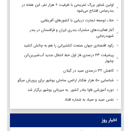
اولین شناور بزرگ تفریحی با ظرفیت ۲ هزار نفر، این هفته در
بندرعباس افتتاح می‌شود
خلاء توسعه تجارت دریایی با کشورهای آفریقایی
آغاز فعالیت‌های مشترک بندری ایران و قزاقستان در بندر
شهیدرجایی
رکود اقتصادی جهان صنعت کشتیرانی را هم به چالش کشید
پیشرفت ۴۳ درصدی فاز اول خط انتقال جدید آب‌شیرین‌کن
چابهار
کاهش ۳۲ درصدی صید در گیلان
شناسایی ۵۰ هزار هکتار اراضی ساحلی بوشهر برای پرورش میگو
دوره آموزشی فاوا بنادر کشور به میزبانی بوشهر برگزار شد
نفس صید و صیاد به شماره افتاد
اخبار روز