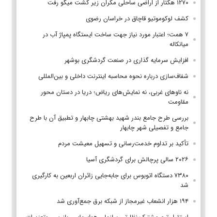
۱۲۷۰ هکتار از اراضی ساحلی مکران زیر کشت میگو رفت
کشف لوکوموتیو قاچاق در خراسان رضوی
۷ همت؛ اعتبار مورد نیاز جهت ساخت ایستگاه پمپاژ آب در
میانکاله
افزایش سرمایه گذاری در صنعت گردشگری بوشهر
شفاف‌سازی درباره نحوه محاسبه اینترنت داخلی و بین‌المللی
نه ناوهای غربی، نه نمایش‌های ریاض؛ دریا در دستان محور
مقاومت
بررسی طرح جامع بندر شهید بهشتی چابهار و تطبیق آن با طرح
جامع و تفصیلی شهر چابهار
تأکید بر تداوم خدمت‌رسانی و تسهیل معیشت مردم
۲۰۲۶ سالی پرچالش برای گردشگری آسیا
۷۳۸۰ دستگاه اتوبوس برای جابه‌جایی زائران اربعین به‌ کارگیری
شد
۱۹۴ هزار انشعاب غیرمجاز از شبکه برق جمع‌آوری شد