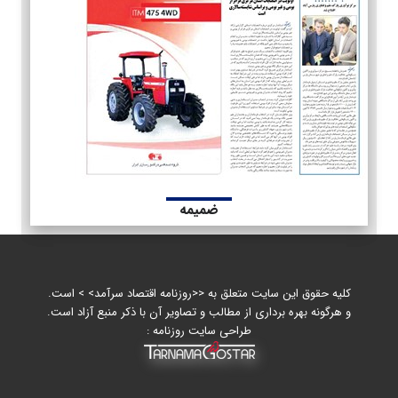
ضمیمه
کلیه حقوق این سایت متعلق به <<روزنامه اقتصاد سرآمد> > است.
و هرگونه بهره برداری از مطالب و تصاویر آن با ذکر منبع آزاد است.
طراحی سایت روزنامه :