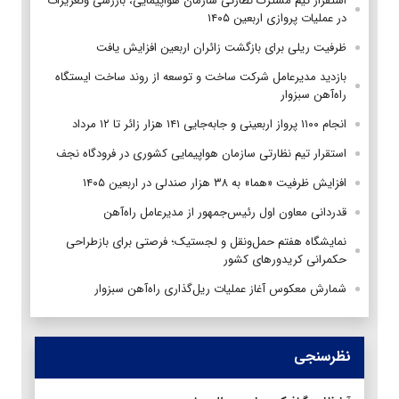
استقرار تیم مشترک نظارتی سازمان هواپیمایی، بازرسی وتعزیرات
در عملیات پروازی اربعین ۱۴۰۵
ظرفیت ریلی برای بازگشت زائران اربعین افزایش یافت
بازدید مدیرعامل شرکت ساخت و توسعه از روند ساخت ایستگاه
راه‌آهن سبزوار
انجام ۱۱۰۰ پرواز اربعینی و جابه‌جایی ۱۴۱ هزار زائر تا ۱۲ مرداد
استقرار تیم‌ نظارتی سازمان هواپیمایی کشوری در فرودگاه نجف
افزایش ظرفیت «هما» به ۳۸ هزار صندلی در اربعین ۱۴۰۵
قدردانی معاون اول رئیس‌جمهور از مدیرعامل راه‌آهن
نمایشگاه هفتم حمل‌ونقل و لجستیک؛ فرصتی برای بازطراحی
حکمرانی کریدورهای کشور
شمارش معکوس آغاز عملیات ریل‌گذاری راه‌آهن سبزوار
نظرسنجی