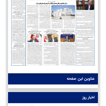
عناوین این صفحه
اخبار روز