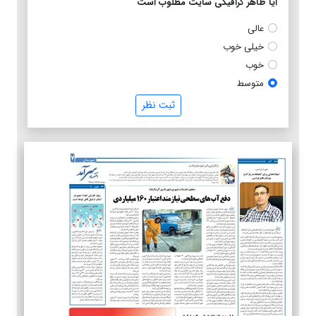
آیا ظاهر گرافیکی سایت مطلوب است
عالی
خیلی خوب
خوب
متوسط
ثبت نظر