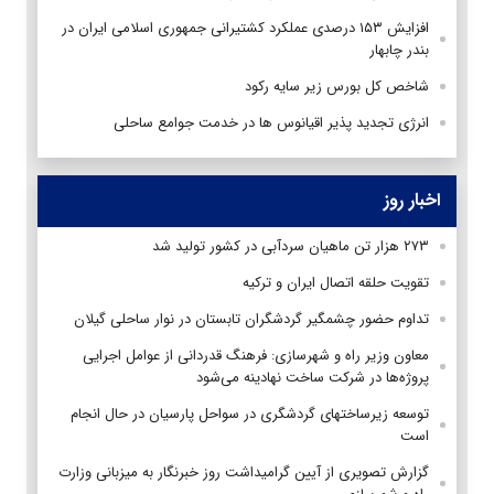
افزایش ۱۵۳ درصد‌ی عملکرد کشتیرانی جمهوری اسلامی ایران در
بندر چابهار
شاخص کل بورس زیر سایه رکود
انرژی تجدید پذیر اقیانوس ها در خدمت جوامع ساحلی
اخبار روز
۲۷۳ هزار تن ماهیان سردآبی در کشور تولید شد
تقویت حلقه اتصال ایران و ترکیه
تداوم حضور چشمگیر گردشگران تابستان در نوار ساحلی گیلان
معاون وزیر راه و شهرسازی: فرهنگ قدردانی از عوامل اجرایی
پروژه‌ها در شرکت ساخت نهادینه می‌شود
توسعه زیرساختهای گردشگری در سواحل پارسیان در حال انجام
است
گزارش تصویری از آیین گرامیداشت روز خبرنگار به میزبانی وزارت