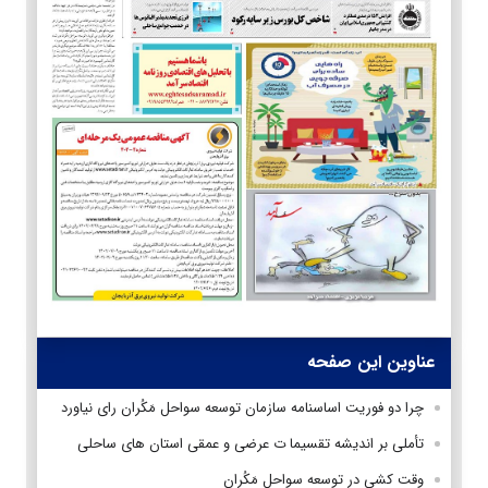
عناوین این صفحه
چرا دو فوریت اساسنامه سازمان توسعه سواحل مَکُران رای نیاورد
تأملی بر اندیشه تقسیما ت عرضی و عمقی استان های ساحلی
وقت کشی در توسعه سواحل مَکُران