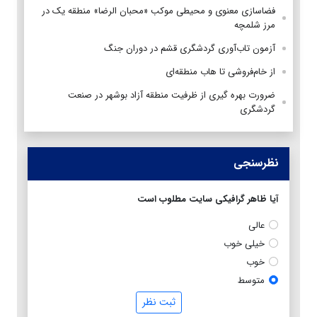
فضاسازی معنوی و محیطی موکب «محبان الرضا» منطقه یک در
مرز شلمچه
آزمون تاب‌آوری گردشگری قشم در دوران جنگ
از خام‌فروشی تا هاب منطقه‌ای
ضرورت بهره گیری از ظرفیت منطقه آزاد بوشهر در صنعت
گردشگری
نظرسنجی
آیا ظاهر گرافیکی سایت مطلوب است
عالی
خیلی خوب
خوب
متوسط
ثبت نظر