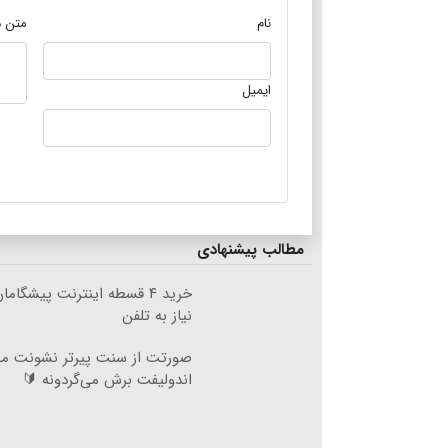
نام
متن د
ایمیل
مطالب پیشنهادی
خرید ۴ قسطه اینترنت پیشگام
نیاز به تلفن
صورتت از سنت پیرتر نشونت می
اندولیفت برش می‌گردونه 🔰