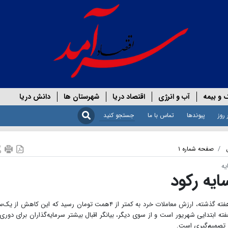
 و بیمه
آب و انرژی
اقتصاد دریا
شهرستان ها
دانش دریا
 روز
پیوندها
تماس با ما
صفحه شماره ۱
یه
یه رکود
گروه بازرسرمایه - مسعود وطنخواه - در روزهای پایانی هفته گذشته، ارزش معاملات خرد به کمتر از ۴همت تومان رسید که این کاهش از
ه ابتدایی شهریور است و از سوی دیگر، بیانگر اقبال بیشتر سرمایه‌گذاران برای دوری 
ی تصمیم‌گیری است.