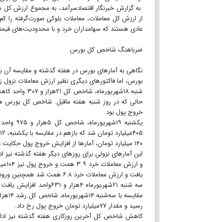
به گزارش خبرنگار اقتصادسرآمد، به مجموع ارزش کل معا
از ارزش کل معاملات، معاملات بلوکی صورت‌گرفته را کم
عادی هستند که سهامداران خرد و با محدودیت‌های قیم
ضرباهنگ شاخص کل بورس
نگاهی به آمارهای بورس در هفته گذشته و مقایسه آن با
بورس، اما فاکتورهای دیگری نظیر ارزش معاملات نزول زی
خروج پول بود.
یکشنبه ۹
۱۴۰ میلیارد تومان، آمارها از افزایش خروج پول حکایت دارد.
یافت و ارزش معاملات خرد ۶.۸ همت شد همچنین ورود نقدینگی ۳۵۱میلیارد تومان ثبت شد.
رسید و مقدار ۷۷میلیارد تومان خروج پول رخ داد.