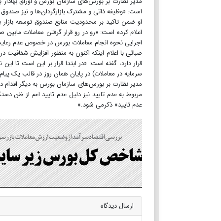
مدیر نظارت بر بورس‌های سازمان بورس و اوراق بهادار با
است: «وظیفه ذاتی و مشترک بازارگردان‌ها و نیز صندوق توس
او ضمن تاکید بر محدودیت منابع صندوق توسعه بازار ب
اجرایی نحوه انجام معاملات بورس در خصوص عدم رعایت انص
قرار دارد، گفته است: «در ابتدا قرار بر این است تا این 
سرمایه در معاملات) در پایان همان روز در قالب یک پیا
مدیر نظارت بر بورس‌های سازمان بورس به دیگر اقدام در 
مربوط به عدم تایید نیز دلیل عدم تایید اعم از ظن دستک
عدم تایید» ذکرمی شود.»
ارسال دیدگاه