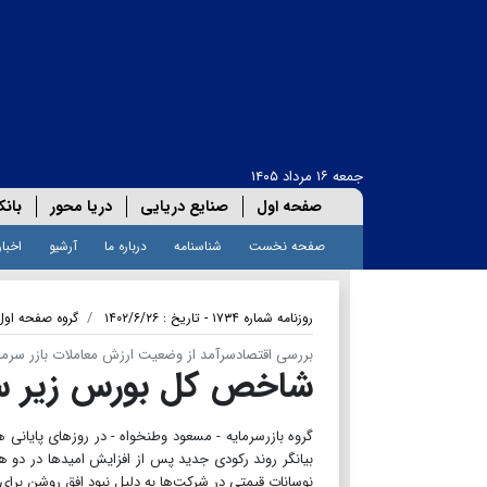
جمعه ۱۶ مرداد ۱۴۰۵
صفحه اول
صنایع دریایی
دریا محور
بانک
صفحه نخست
شناسنامه
درباره ما
آرشیو
اخبار
روزنامه شماره ۱۷۳۴ - تاریخ : ۱۴۰۲/۶/۲۶
گروه صفحه اول
بررسی اقتصادسرآمد از وضعیت ارزش معاملات بازر سرما
شاخص کل بورس زیر سا
بیانگر روند رکودی جدید پس از افزایش امیدها در دو هفت
نوسانات قیمتی در شرکت‌ها به دلیل نبود افق روشن برا