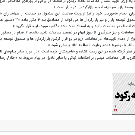
 یادآوری تایید نشدن معاملات تعداد زیادی از نمادها در برخی از روزهای معاملاتی افزو
عه بازار سرمایه، انجام بازارگردانی در بازار است.»
رای انجام ماموریت خود و نیز اولویت فعالیت این صندوق‌ در حمایت از سهامداران خ
اعلام کرده است: «رو در رو قرار گرفتن معاملات مابین صندوق توسعه بازار و نیز بازارگردان‌ها می تواند از مصادیق 
اف در معاملات باشد و به استناد مفاد ماده مذکور، مورد تایید قرار نگیرد.»
صبائی با اعلام اینکه اکنون به منظور افزایش شفافیت در معاملات و نیز جلوگیری از بروز ابهام در تفسیر معاملات تایید نشده، ۲
نوع از «عدم تاییدها» در معاملات (رو در رو قرار گرفتن بازارگردان ها و صندوق توسعه باز
م ناظر با توضیح «عدم رعایت انصاف» اطلاع‌رسانی شود.»
نظر گرفته شده در این زمینه اشاره و خاطرنشان کرده است: «در مورد سایر پیام‌های نا
اری، ظن معاملات مبتنی بر اطلاعات نهانی یا سایر دلایل در پیام مربوط به «اطلاع رسا