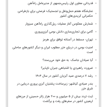
قدردانی معاون اول رئیس‌جمهور از مدیرعامل راه‌آهن
نمایشگاه هفتم حمل‌ونقل و لجستیک؛ فرصتی برای بازطراحی
حکمرانی کریدورهای کشور
شمارش معکوس آغاز عملیات ریل‌گذاری راه‌آهن سبزوار
گامی برای تجاری‌سازی دانش بومی آبزی‌پروری
تهران- مسقط در آستانه توافق برای هرمز
امنیت بومی در دریای خزر مطلوب ایران و دیگر کشورهای ساحلی
است
آیا صیادان جاسک به حق خود می‌رسند؟
ضرورت راهبردی یا اشتباهی جبران ناپذیر؟
رشد ۷ درصدی صید آبزیان کشور در سال ۱۴۰۴
بندر صیادی کیاشهر؛ زیرساخت پشتیان آبزی پروری دریایی در
شرق خزر
ثبت تردد بیش از ۵ میلیون و ۲۰۰ هزار زائر حسینی از مرزهای
اربعینی کشور در سفرهای رفت و برگشت