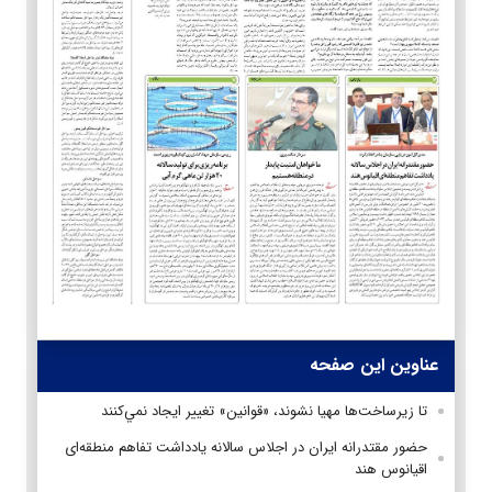
عناوین این صفحه
تا زيرساخت‌ها مهیا نشوند، «قوانين» تغيير ايجاد نمي‌كنند
حضور مقتدرانه ایران در اجلاس سالانه یادداشت تفاهم منطقه‌ای
اقیانوس هند