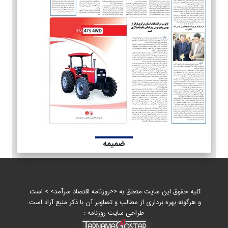
ضمیمه
کلیه حقوق این سایت متعلق به <<روزنامه اقتصاد سرآمد> > است.
و هرگونه بهره برداری از مطالب و تصاویر آن با ذکر منبع آزاد است.
طراحی سایت روزنامه :