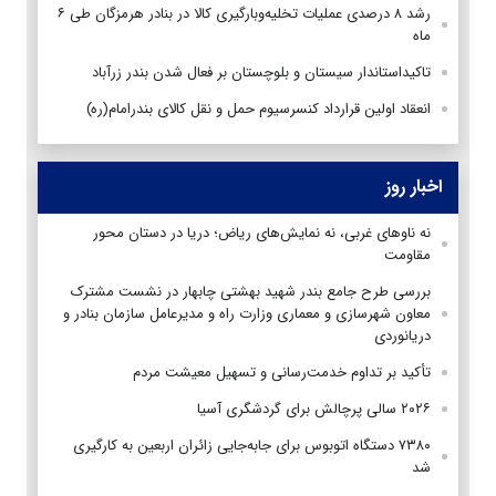
رشد ۸ درصدی عملیات تخلیه‌وبارگیری کالا در بنادر هرمزگان طی ۶
ماه
تاکیداستاندار سیستان و بلوچستان بر فعال شدن بندر زرآباد
انعقاد اولین قرارداد کنسرسیوم حمل و نقل کالای بندرامام(ره)
اخبار روز
نه ناوهای غربی، نه نمایش‌های ریاض؛ دریا در دستان محور
مقاومت
بررسی طرح جامع بندر شهید بهشتی چابهار در نشست مشترک
معاون شهرسازی و معماری وزارت راه و مدیرعامل سازمان بنادر و
دریانوردی
تأکید بر تداوم خدمت‌رسانی و تسهیل معیشت مردم
۲۰۲۶ سالی پرچالش برای گردشگری آسیا
۷۳۸۰ دستگاه اتوبوس برای جابه‌جایی زائران اربعین به‌ کارگیری
شد