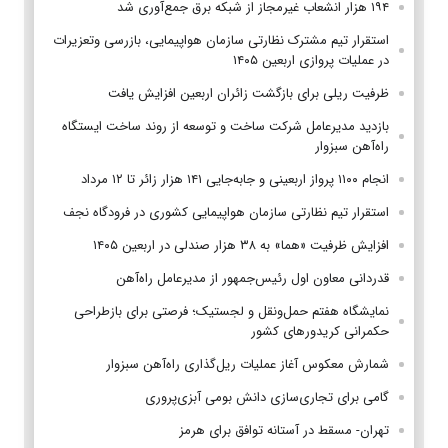
۱۹۴ هزار انشعاب غیرمجاز از شبکه برق جمع‌آوری شد
استقرار تیم مشترک نظارتی سازمان هواپیمایی، بازرسی وتعزیرات
در عملیات پروازی اربعین ۱۴۰۵
ظرفیت ریلی برای بازگشت زائران اربعین افزایش یافت
بازدید مدیرعامل شرکت ساخت و توسعه از روند ساخت ایستگاه
راه‌آهن سبزوار
انجام ۱۱۰۰ پرواز اربعینی و جابه‌جایی ۱۴۱ هزار زائر تا ۱۲ مرداد
استقرار تیم‌ نظارتی سازمان هواپیمایی کشوری در فرودگاه نجف
افزایش ظرفیت «هما» به ۳۸ هزار صندلی در اربعین ۱۴۰۵
قدردانی معاون اول رئیس‌جمهور از مدیرعامل راه‌آهن
نمایشگاه هفتم حمل‌ونقل و لجستیک؛ فرصتی برای بازطراحی
حکمرانی کریدورهای کشور
شمارش معکوس آغاز عملیات ریل‌گذاری راه‌آهن سبزوار
گامی برای تجاری‌سازی دانش بومی آبزی‌پروری
تهران- مسقط در آستانه توافق برای هرمز