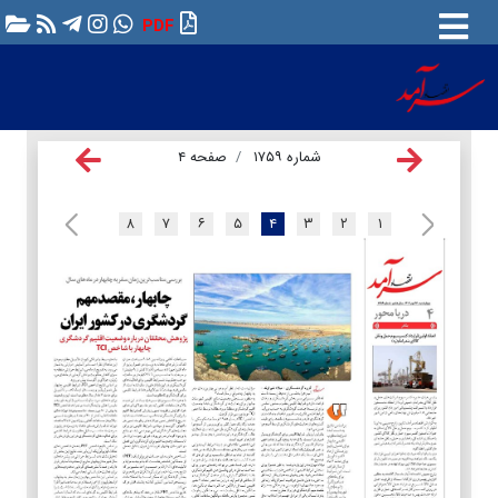
PDF
شماره ۱۷۵۹
صفحه ۴
۸
۷
۶
۵
۴
۳
۲
۱