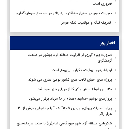
ضروری است
ضرورت تفویض اختیار حداکثری به بنادر در موضوع سرمایه‌گذاری
تعریف تنگه و موقعیت تنگه هرمز
اخبار روز
ضرورت بهره گیری از ظرفیت منطقه آزاد بوشهر در صنعت
گردشگری
ارتباط بدون روایت، تکراری بی‌روح است
پروژه های احیای تالاب های کشور بومی سازی می شوند
۱۱۳۰ تن انواع ماهیان کیلکا از دریای خزر صید شد
پروازهای نوشهر–مشهد «هما» از ۱۸ مرداد برقرار می‌شود
پایان عملیات پروازی اربعین ۱۴۰۵" هما" با جابه‌جایی بیش از ۳۱
هزار زائر
شکوفایی منطقه آزاد شهر فرودگاهی امام(ره) با جذب سرمایه‌های